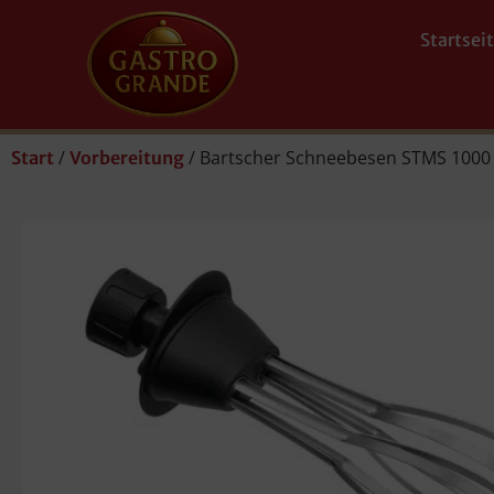
Startsei
/
/ Bartscher Schneebesen STMS 1000
Start
Vorbereitung