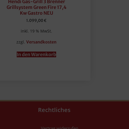
Hendi Gas-Grill 3 Brenner
Grillsystem Green Fire 17,4
Kw Gastro NEU
1.099,00
€
inkl. 19 % MwSt.
zzgl.
Versandkosten
In den Warenkorb
Rechtliches
Vertrag widerrufen