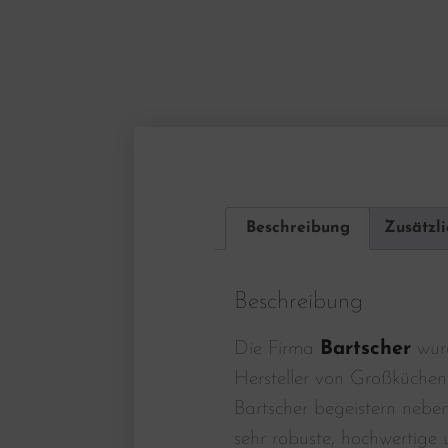
Beschreibung
Zusätzl
Beschreibung
Die Firma
Bartscher
wurd
Hersteller von Großküchen
Bartscher begeistern nebe
sehr robuste, hochwertige u