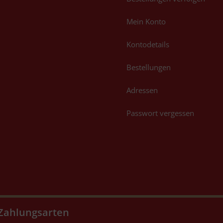
Mein Konto
Kontodetails
Bestellungen
Adressen
Passwort vergessen
Zahlungsarten