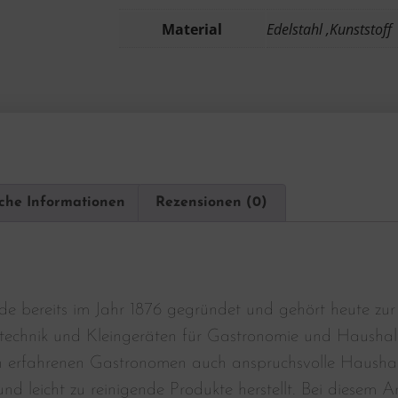
Material
Edelstahl ,Kunststoff
iche Informationen
Rezensionen (0)
e bereits im Jahr 1876 gegründet und gehört heute zur
technik und Kleingeräten für Gastronomie und Haushal
n erfahrenen Gastronomen auch anspruchsvolle Haushalte
nd leicht zu reinigende Produkte herstellt. Bei diesem Ar