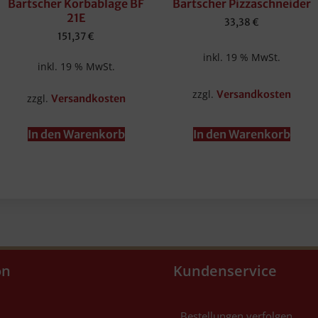
Bartscher Korbablage BF
Bartscher Pizzaschneider
21E
33,38
€
151,37
€
inkl. 19 % MwSt.
inkl. 19 % MwSt.
zzgl.
Versandkosten
zzgl.
Versandkosten
In den Warenkorb
In den Warenkorb
on
Kundenservice
Bestellungen verfolgen