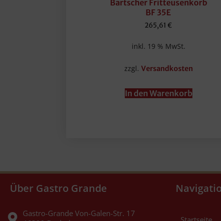
Bartscher Fritteusenkorb
BF 35E
265,61
€
inkl. 19 % MwSt.
zzgl.
Versandkosten
In den Warenkorb
Über Gastro Grande
Navigati
Gastro-Grande Von-Galen-Str. 17
Startseite