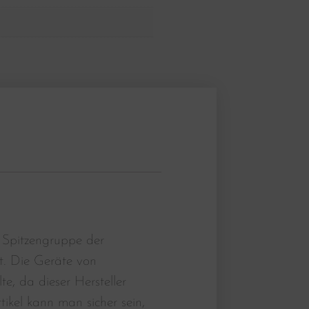
 Spitzengruppe der
t. Die Geräte von
, da dieser Hersteller
tikel kann man sicher sein,