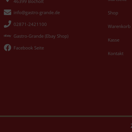
46399 Bocholt
info@gastro-grande.de
Shop
02871-2421100
Warenkorb
Gastro-Grande (Ebay Shop)
Kasse
Facebook Seite
Kontakt