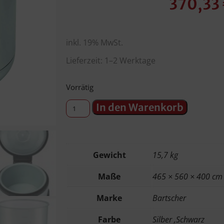
370,33
inkl. 19% MwSt.
Lieferzeit: 1–2 Werktage
Vorrätig
In den Warenkorb
Gewicht
15,7 kg
Maße
465 × 560 × 400 cm
Marke
Bartscher
Farbe
Silber ,Schwarz