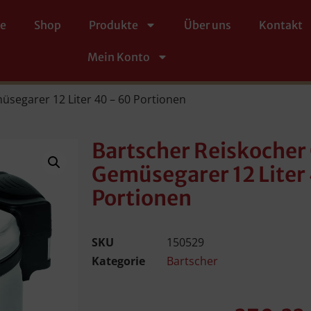
te
Shop
Produkte
Über uns
Kontakt
Mein Konto
segarer 12 Liter 40 – 60 Portionen
Bartscher Reiskoche
Gemüsegarer 12 Liter
Portionen
SKU
150529
Kategorie
Bartscher