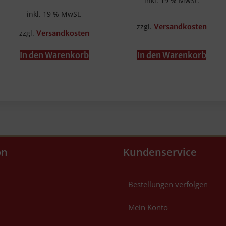
inkl. 19 % MwSt.
inkl. 19 % MwSt.
zzgl.
Versandkosten
zzgl.
Versandkosten
In den Warenkorb
In den Warenkorb
on
Kundenservice
Bestellungen verfolgen
Mein Konto