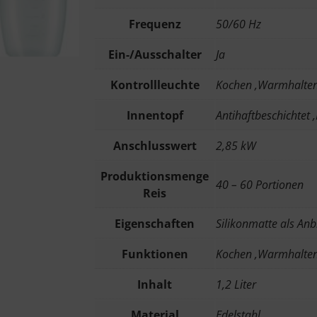
Frequenz
50/60 Hz
Ein-/Ausschalter
Ja
Kontrollleuchte
Kochen ,Warmhalte
Innentopf
Antihaftbeschichtet 
Anschlusswert
2,85 kW
Produktionsmenge
40 – 60 Portionen
Reis
Eigenschaften
Silikonmatte als An
Funktionen
Kochen ,Warmhalte
Inhalt
1,2 Liter
Material
Edelstahl