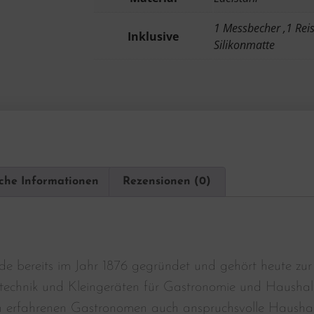
1 Messbecher ,1 Reisl
Inklusive
Silikonmatte
iche Informationen
Rezensionen (0)
e bereits im Jahr 1876 gegründet und gehört heute zur
technik und Kleingeräten für Gastronomie und Haushal
n erfahrenen Gastronomen auch anspruchsvolle Haushalte