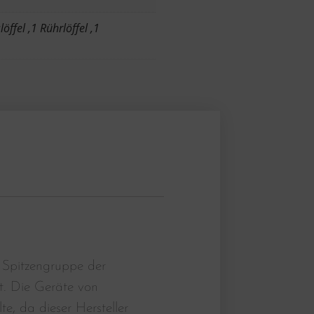
öffel ,1 Rührlöffel ,1
 Spitzengruppe der
t. Die Geräte von
, da dieser Hersteller