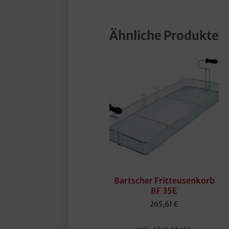
Ähnliche Produkte
Bartscher Fritteusenkorb
BF 35E
265,61
€