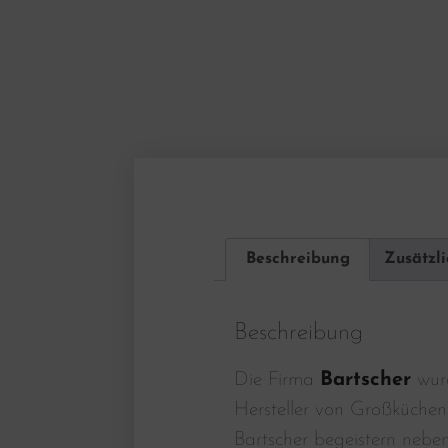
Beschreibung
Zusätzl
Beschreibung
Die Firma
Bartscher
wurd
Hersteller von Großküchen
Bartscher begeistern nebe