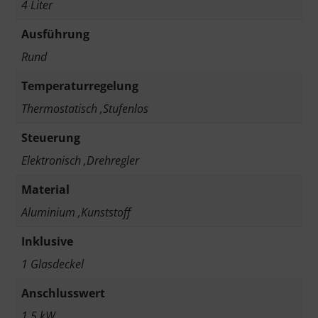
4 Liter
Ausführung
Rund
Temperaturregelung
Thermostatisch ,Stufenlos
Steuerung
Elektronisch ,Drehregler
Material
Aluminium ,Kunststoff
Inklusive
1 Glasdeckel
Anschlusswert
1,5 kW