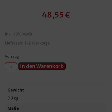
48,55
€
inkl. 19% MwSt.
Lieferzeit: 1–2 Werktage
Vorrätig
In den Warenkorb
Gewicht
3,3 kg
Maße