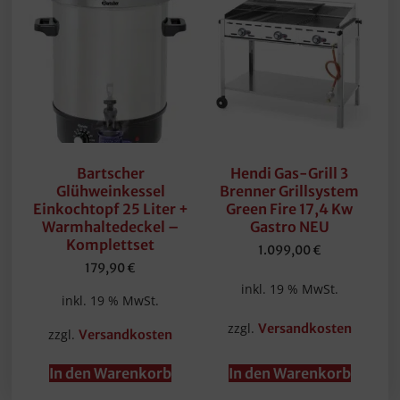
Bartscher
Hendi Gas-Grill 3
Glühweinkessel
Brenner Grillsystem
Einkochtopf 25 Liter +
Green Fire 17,4 Kw
Warmhaltedeckel –
Gastro NEU
Komplettset
1.099,00
€
179,90
€
inkl. 19 % MwSt.
inkl. 19 % MwSt.
zzgl.
Versandkosten
zzgl.
Versandkosten
In den Warenkorb
In den Warenkorb