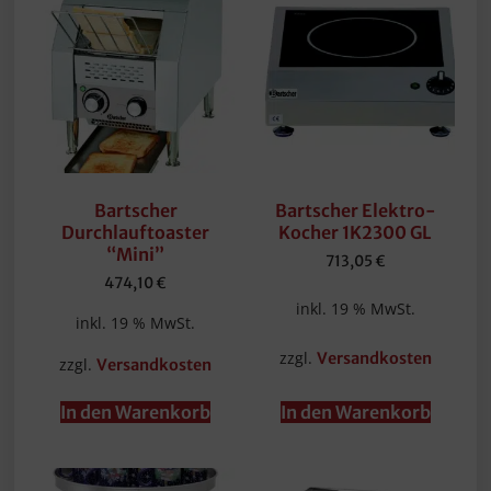
Bartscher
Bartscher Elektro-
Durchlauftoaster
Kocher 1K2300 GL
“Mini”
713,05
€
474,10
€
inkl. 19 % MwSt.
inkl. 19 % MwSt.
zzgl.
Versandkosten
zzgl.
Versandkosten
In den Warenkorb
In den Warenkorb