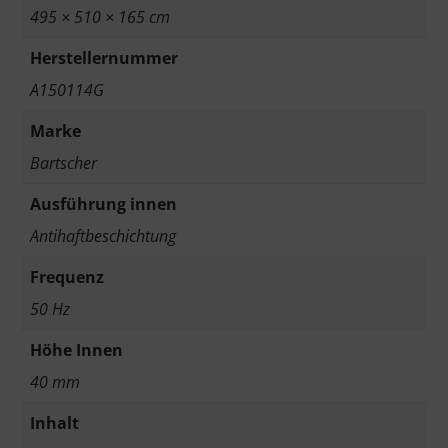
495 × 510 × 165 cm
Herstellernummer
A150114G
Marke
Bartscher
Ausführung innen
Antihaftbeschichtung
Frequenz
50 Hz
Höhe Innen
40 mm
Inhalt