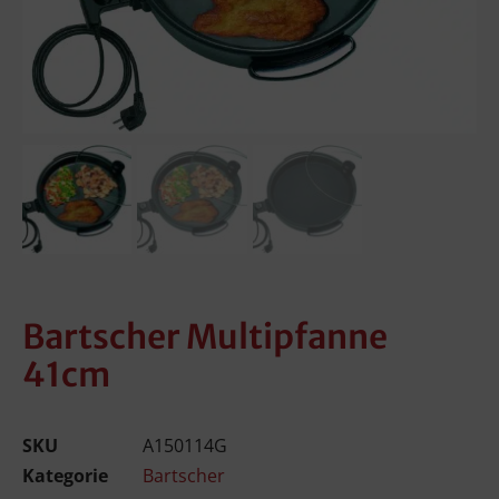
Bartscher Multipfanne
41cm
SKU
A150114G
Kategorie
Bartscher