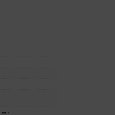
inern