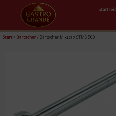
Startsei
/
/ Bartscher Mixstab STM3 500
Start
Bartscher