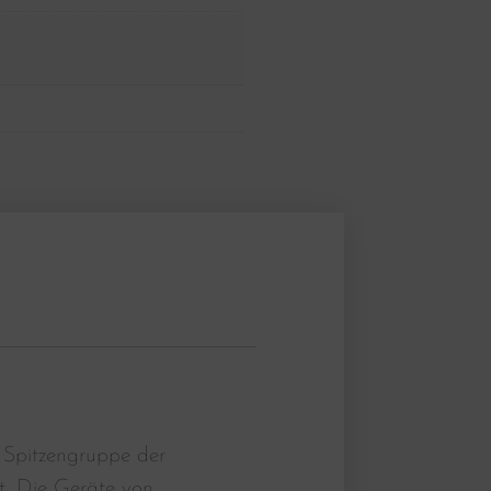
 Spitzengruppe der
t. Die Geräte von