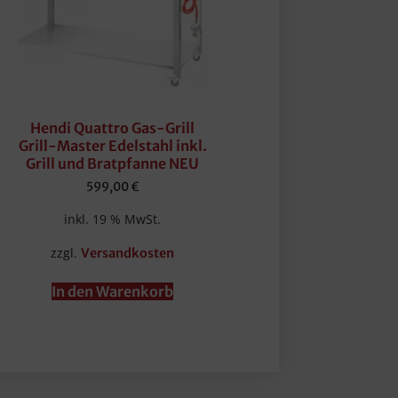
Hendi Quattro Gas-Grill
Grill-Master Edelstahl inkl.
Grill und Bratpfanne NEU
599,00
€
inkl. 19 % MwSt.
zzgl.
Versandkosten
In den Warenkorb