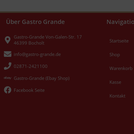
Über Gastro Grande
Navigati
Gastro-Grande Von-Galen-Str. 17
Startseite
46399 Bocholt
info@gastro-grande.de
Shop
02871-2421100
Warenkorb
Gastro-Grande (Ebay Shop)
Kasse
Facebook Seite
Kontakt