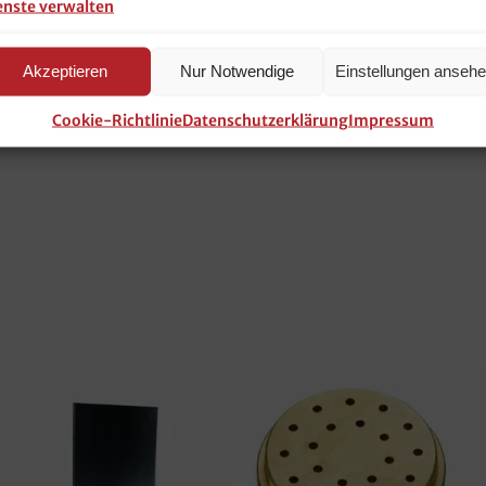
enste verwalten
Akzeptieren
Nur Notwendige
Einstellungen anseh
Cookie-Richtlinie
Datenschutzerklärung
Impressum