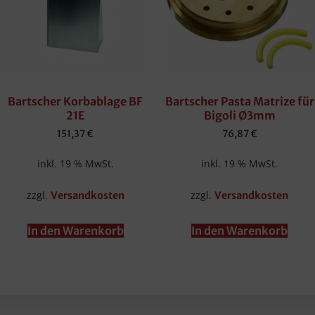
Bartscher Korbablage BF
Bartscher Pasta Matrize für
21E
Bigoli Ø3mm
151,37
€
76,87
€
inkl. 19 % MwSt.
inkl. 19 % MwSt.
zzgl.
zzgl.
Versandkosten
Versandkosten
In den Warenkorb
In den Warenkorb