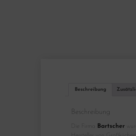
Beschreibung
Zusätzl
Beschreibung
Die Firma
Bartscher
wurd
Hersteller von Großküchen