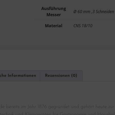
Ausführung
Ø 60 mm ,3 Schneiden
Messer
Material
CNS 18/10
iche Informationen
Rezensionen (0)
e bereits im Jahr 1876 gegründet und gehört heute zur
technik und Kleingeräten für Gastronomie und Haushal