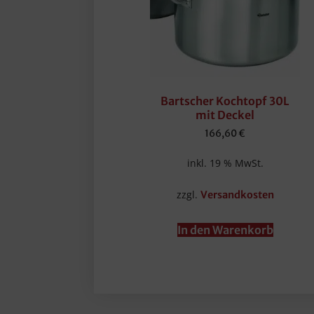
Bartscher Kochtopf 30L
mit Deckel
166,60
€
inkl. 19 % MwSt.
zzgl.
Versandkosten
In den Warenkorb