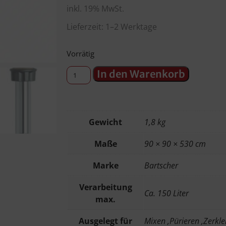
inkl. 19% MwSt.
Lieferzeit: 1–2 Werktage
Vorrätig
In den Warenkorb
Gewicht
1,8 kg
Maße
90 × 90 × 530 cm
Marke
Bartscher
Verarbeitung
Ca. 150 Liter
max.
Ausgelegt für
Mixen ,Pürieren ,Zerkle