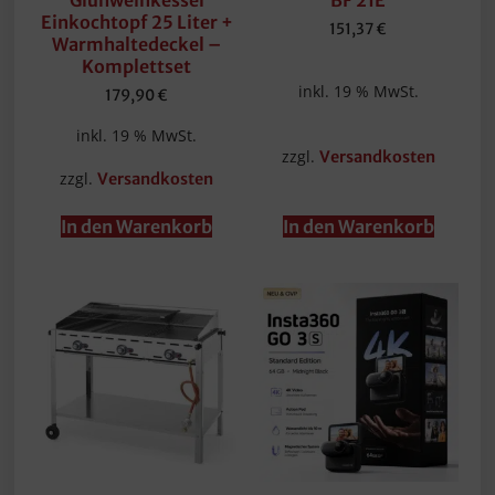
Glühweinkessel
BF 21E
Einkochtopf 25 Liter +
151,37
€
Warmhaltedeckel –
Komplettset
inkl. 19 % MwSt.
179,90
€
inkl. 19 % MwSt.
zzgl.
Versandkosten
zzgl.
Versandkosten
In den Warenkorb
In den Warenkorb