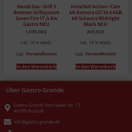
Hendi Gas-Grill 3
Insta360 Action-Cam
Brenner Grillsystem
4K Kamera GO 3S 64GB
Green Fire 17,4 Kw
4K Schwarz Midnight
Gastro NEU
Black NEU
1.099,00
€
269,00
€
inkl. 19 % MwSt.
inkl. 19 % MwSt.
zzgl.
zzgl.
Versandkosten
Versandkosten
In den Warenkorb
In den Warenkorb
Über Gastro Grande
Gastro-Grande Von-Galen-Str. 17
46399 Bocholt
info@gastro-grande.de