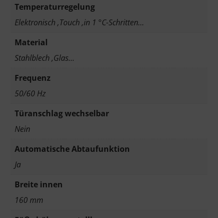
Temperaturregelung
Elektronisch ,Touch ,in 1 °C-Schritten…
Material
Stahlblech ,Glas…
Frequenz
50/60 Hz
Türanschlag wechselbar
Nein
Automatische Abtaufunktion
Ja
Breite innen
160 mm