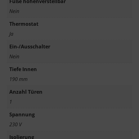
Füße höhenverstellbar
Nein
Thermostat
Ja
Ein-/Ausschalter
Nein
Tiefe Innen
190 mm
Anzahl Türen
1
Spannung
230 V
Isolierung