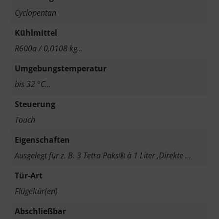
Cyclopentan
Kühlmittel
R600a / 0,0108 kg…
Umgebungstemperatur
bis 32 °C…
Steuerung
Touch
Eigenschaften
Ausgelegt für z. B. 3 Tetra Paks® à 1 Liter ,Direkte …
Tür-Art
Flügeltür(en)
Abschließbar