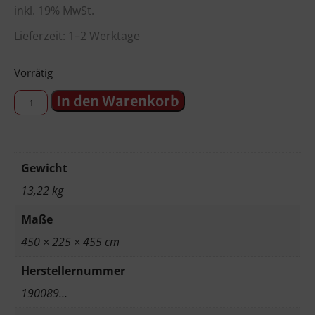
inkl. 19% MwSt.
Lieferzeit: 1–2 Werktage
Vorrätig
In den Warenkorb
Gewicht
13,22 kg
Maße
450 × 225 × 455 cm
Herstellernummer
190089…