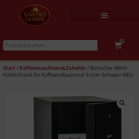
0
/
/ Bartscher Milch-
Start
Kaffeemaschinen&Zubehör
Kühlschrank für Kaffeevollautomat 9 Liter Schwarz NEU