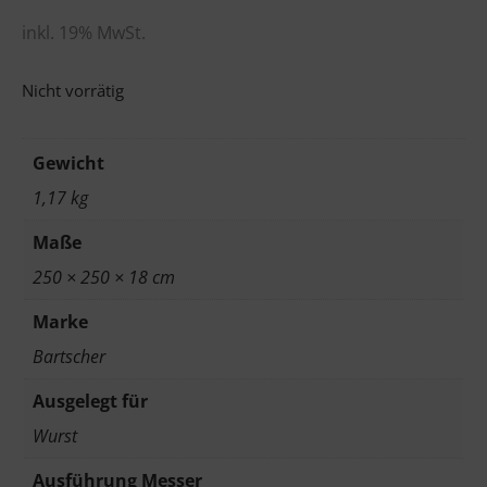
inkl. 19% MwSt.
Nicht vorrätig
Gewicht
1,17 kg
Maße
250 × 250 × 18 cm
Marke
Bartscher
Ausgelegt für
Wurst
Ausführung Messer