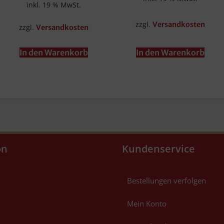
inkl. 19 % MwSt.
zzgl.
Versandkosten
zzgl.
Versandkosten
In den Warenkorb
In den Warenkorb
on
Kundenservice
Bestellungen verfolgen
Mein Konto