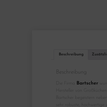
Beschreibung
Zusätzl
Beschreibung
Die Firma
Bartscher
wurd
Hersteller von Großküchen
Bartscher begeistern nebe
sehr robuste, hochwertige u