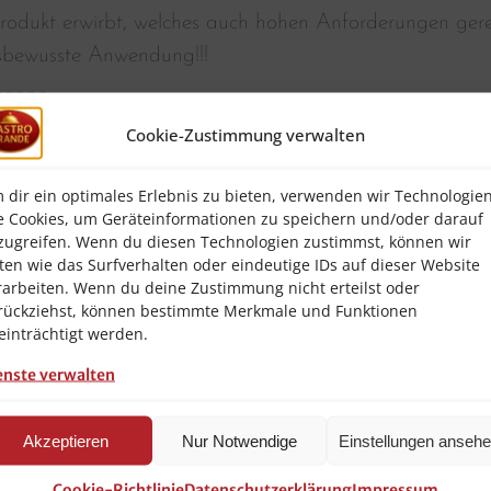
rodukt erwirbt, welches auch hohen Anforderungen gerec
sbewusste Anwendung!!!
70228
Cookie-Zustimmung verwalten
:
2 mm
 dir ein optimales Erlebnis zu bieten, verwenden wir Technologie
e Cookies, um Geräteinformationen zu speichern und/oder darauf
zugreifen. Wenn du diesen Technologien zustimmst, können wir
mwasseranschluss empfehlenswert bis 55 °C
ten wie das Surfverhalten oder eindeutige IDs auf dieser Website
rarbeiten. Wenn du deine Zustimmung nicht erteilst oder
rückziehst, können bestimmte Merkmale und Funktionen
einträchtigt werden.
g
enste verwalten
Akzeptieren
Nur Notwendige
Einstellungen anseh
Cookie-Richtlinie
Datenschutzerklärung
Impressum