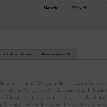
Material
Edelstahl
iche Informationen
Rezensionen (0)
e bereits im Jahr 1876 gegründet und gehört heute zur
technik und Kleingeräten für Gastronomie und Haushal
n erfahrenen Gastronomen auch anspruchsvolle Haushalte
nd leicht zu reinigende Produkte herstellt. Bei diesem Ar