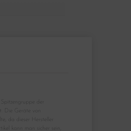
 Spitzengruppe der
t. Die Geräte von
, da dieser Hersteller
tikel kann man sicher sein,