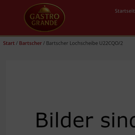
Startsei
/
/ Bartscher Lochscheibe U22CQO/2
Start
Bartscher