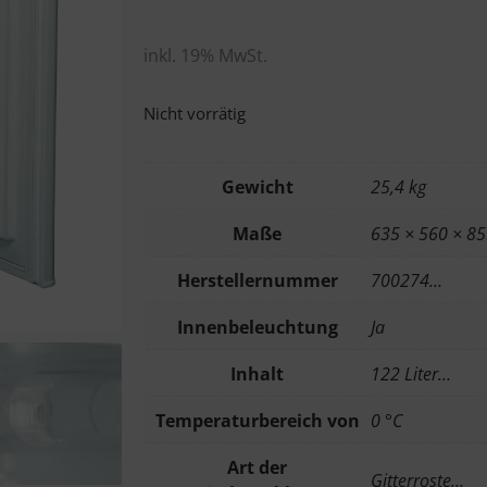
inkl. 19% MwSt.
Nicht vorrätig
Gewicht
25,4 kg
Maße
635 × 560 × 8
Herstellernummer
700274…
Innenbeleuchtung
Ja
Inhalt
122 Liter…
Temperaturbereich von
0 °C
Art der
Gitterroste…