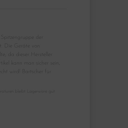
 Spitzengruppe der
t. Die Geräte von
, da dieser Hersteller
tikel kann man sicher sein,
ht wird! Bartscher für
raturen bleibt Lagerware gut