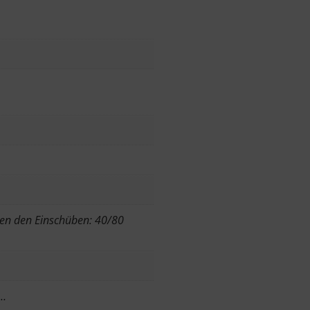
en den Einschüben: 40/80
r…