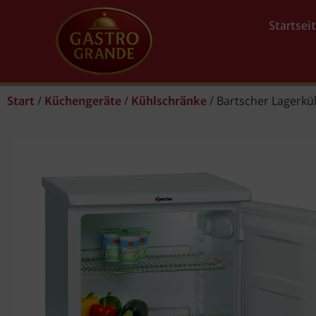
Startsei
/
/
/ Bartscher Lagerk
Start
Küchengeräte
Kühlschränke