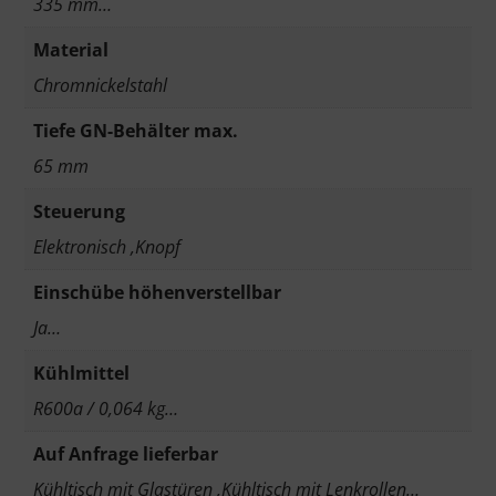
335 mm…
Material
Chromnickelstahl
Tiefe GN-Behälter max.
65 mm
Steuerung
Elektronisch ,Knopf
Einschübe höhenverstellbar
Ja…
Kühlmittel
R600a / 0,064 kg…
Auf Anfrage lieferbar
Kühltisch mit Glastüren ,Kühltisch mit Lenkrollen…