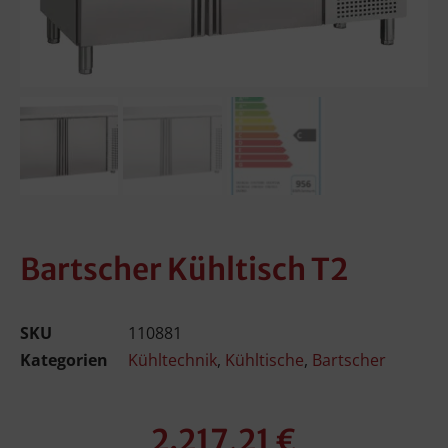
Bartscher Kühltisch T2
SKU
110881
Kategorien
Kühltechnik
,
Kühltische
,
Bartscher
2.217,21
€