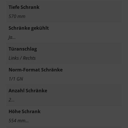
Tiefe Schrank
570 mm
Schränke gekühlt
Ja…
Türanschlag
Links / Rechts
Norm-Format Schränke
1/1 GN
Anzahl Schränke
2…
Höhe Schrank
554 mm…