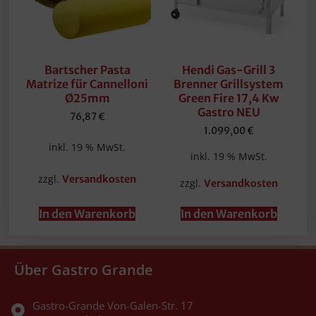
Bartscher Pasta
Hendi Gas-Grill 3
Matrize für Cannelloni
Brenner Grillsystem
Ø25mm
Green Fire 17,4 Kw
Gastro NEU
76,87
€
1.099,00
€
inkl. 19 % MwSt.
inkl. 19 % MwSt.
zzgl.
Versandkosten
zzgl.
Versandkosten
In den Warenkorb
In den Warenkorb
Über Gastro Grande
Gastro-Grande Von-Galen-Str. 17