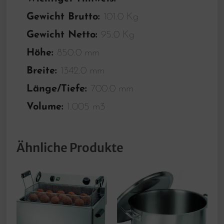
Gewicht Brutto:
101.0 Kg
Gewicht Netto:
95.0 Kg
Höhe:
850.0 mm
Breite:
1342.0 mm
Länge/Tiefe:
700.0 mm
Volume:
1.005 m3
Ähnliche Produkte