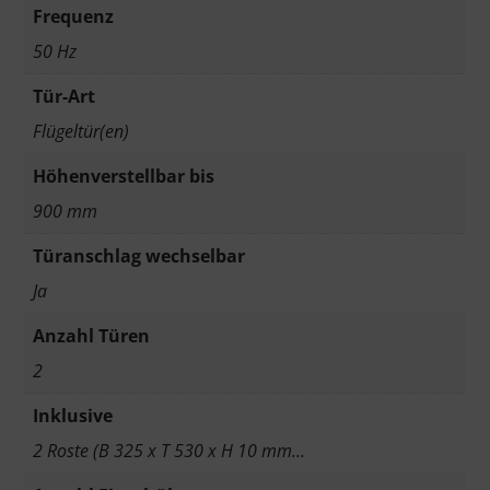
Frequenz
50 Hz
Tür-Art
Flügeltür(en)
Höhenverstellbar bis
900 mm
Türanschlag wechselbar
Ja
Anzahl Türen
2
Inklusive
2 Roste (B 325 x T 530 x H 10 mm…