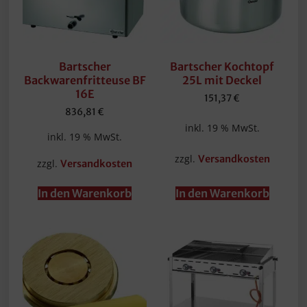
Bartscher
Bartscher Kochtopf
Backwarenfritteuse BF
25L mit Deckel
16E
151,37
€
836,81
€
inkl. 19 % MwSt.
inkl. 19 % MwSt.
zzgl.
Versandkosten
zzgl.
Versandkosten
In den Warenkorb
In den Warenkorb