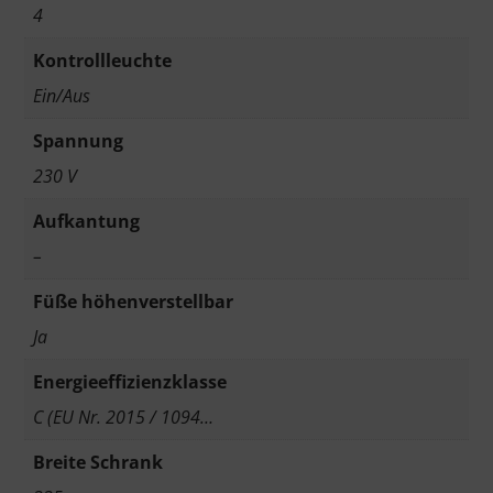
4
Kontrollleuchte
Ein/Aus
Spannung
230 V
Aufkantung
–
Füße höhenverstellbar
Ja
Energieeffizienzklasse
C (EU Nr. 2015 / 1094…
Breite Schrank