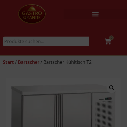
0
/
/ Bartscher Kühltisch T2
Start
Bartscher