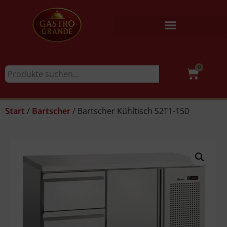
0
/
/ Bartscher Kühltisch S2T1-150
Start
Bartscher