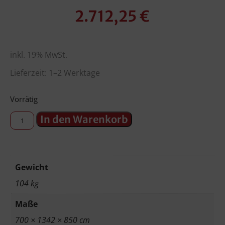
2.712,25
€
inkl. 19% MwSt.
Lieferzeit: 1–2 Werktage
Vorrätig
In den Warenkorb
Gewicht
104 kg
Maße
700 × 1342 × 850 cm