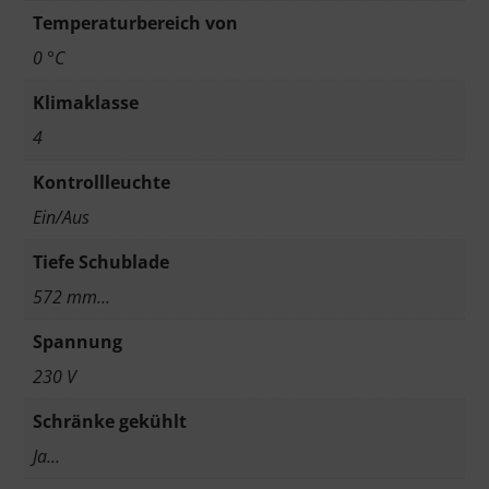
Temperaturbereich von
0 °C
Klimaklasse
4
Kontrollleuchte
Ein/Aus
Tiefe Schublade
572 mm…
Spannung
230 V
Schränke gekühlt
Ja…