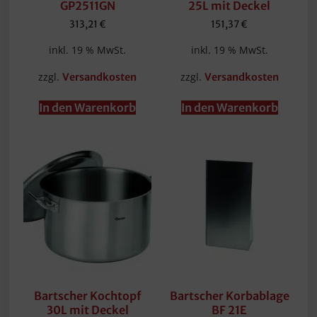
GP2511GN
25L mit Deckel
313,21
€
151,37
€
inkl. 19 % MwSt.
inkl. 19 % MwSt.
zzgl.
zzgl.
Versandkosten
Versandkosten
In den Warenkorb
In den Warenkorb
Bartscher Kochtopf
Bartscher Korbablage
30L mit Deckel
BF 21E