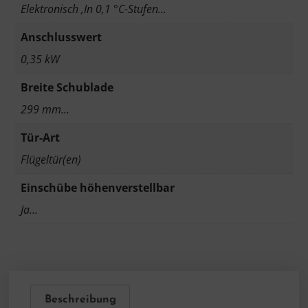
Elektronisch ,In 0,1 °C-Stufen…
Anschlusswert
0,35 kW
Breite Schublade
299 mm…
Tür-Art
Flügeltür(en)
Einschübe höhenverstellbar
Ja…
Beschreibung