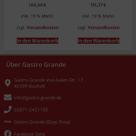
166,60
€
151,37
€
inkl. 19 % MwSt.
inkl. 19 % MwSt.
zzgl.
zzgl.
Versandkosten
Versandkosten
In den Warenkorb
In den Warenkorb
Über Gastro Grande
Gastro-Grande Von-Galen-Str. 17
46399 Bocholt
info@gastro-grande.de
02871-2421100
Gastro-Grande (Ebay Shop)
Facebook Seite