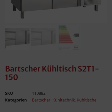
Bartscher Kühltisch S2T1-
150
SKU
110882
Kategorien
Bartscher
,
Kühltechnik
,
Kühltische