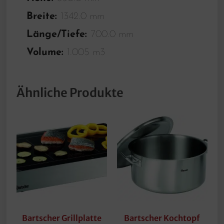
Breite:
1342.0 mm
Länge/Tiefe:
700.0 mm
Volume:
1.005 m3
Ähnliche Produkte
Bartscher Grillplatte
Bartscher Kochtopf