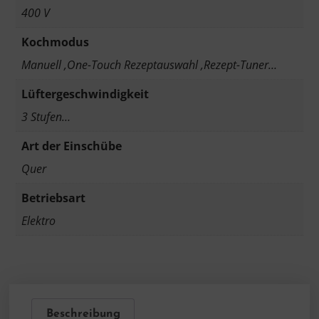
400 V
Kochmodus
Manuell ,One-Touch Rezeptauswahl ,Rezept-Tuner…
Lüftergeschwindigkeit
3 Stufen…
Art der Einschübe
Quer
Betriebsart
Elektro
Beschreibung