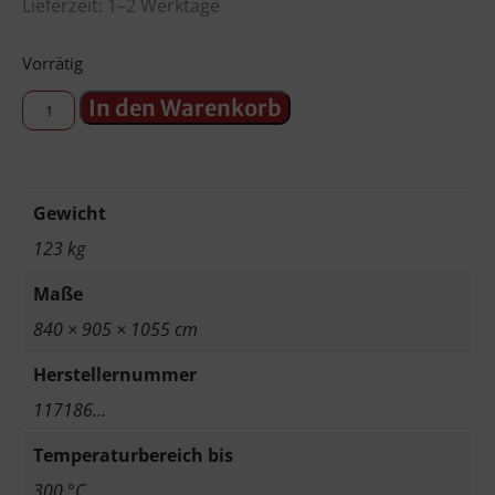
Lieferzeit: 1–2 Werktage
Vorrätig
In den Warenkorb
Gewicht
123 kg
Maße
840 × 905 × 1055 cm
Herstellernummer
117186…
Temperaturbereich bis
300 °C