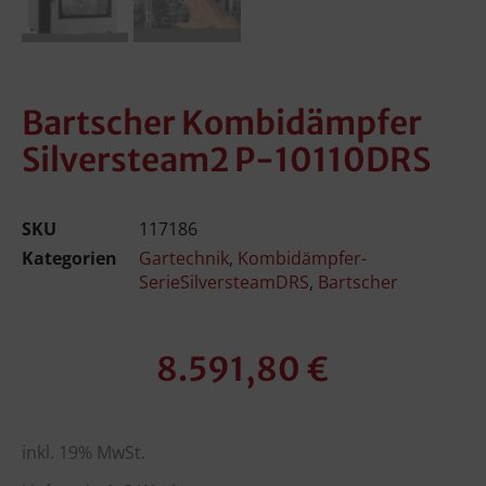
Bartscher Kombidämpfer
Silversteam2 P-10110DRS
SKU
117186
Kategorien
Gartechnik
,
Kombidämpfer-
SerieSilversteamDRS
,
Bartscher
8.591,80
€
inkl. 19% MwSt.