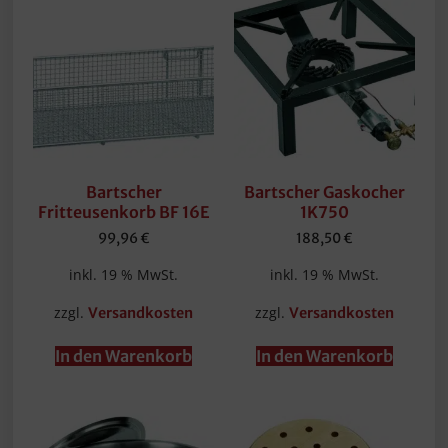
Bartscher
Bartscher Gaskocher
Fritteusenkorb BF 16E
1K750
99,96
€
188,50
€
inkl. 19 % MwSt.
inkl. 19 % MwSt.
zzgl.
zzgl.
Versandkosten
Versandkosten
In den Warenkorb
In den Warenkorb