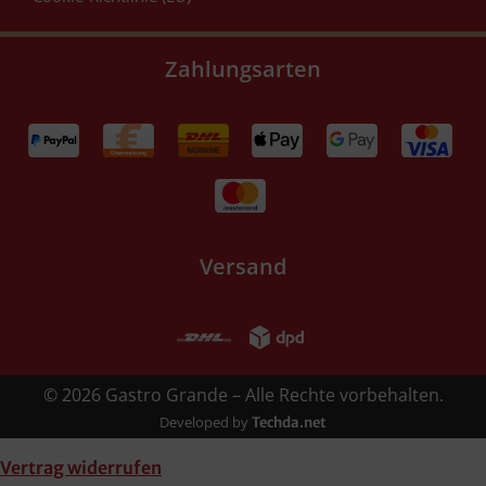
Zahlungsarten
Versand
© 2026 Gastro Grande – Alle Rechte vorbehalten.
Developed by
Techda.net
Vertrag widerrufen