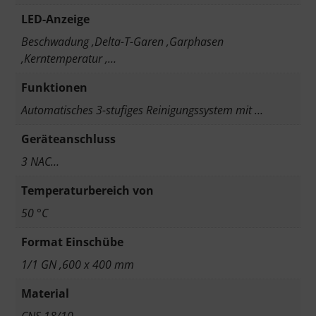
LED-Anzeige
Beschwadung ,Delta-T-Garen ,Garphasen
,Kerntemperatur ,…
Funktionen
Automatisches 3-stufiges Reinigungssystem mit …
Geräteanschluss
3 NAC…
Temperaturbereich von
50 °C
Format Einschübe
1/1 GN ,600 x 400 mm
Material