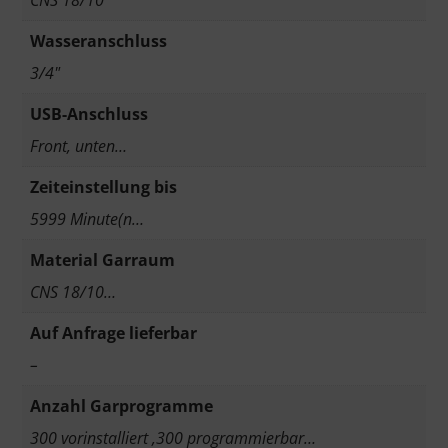
CNS 18/10
Wasseranschluss
3/4"
USB-Anschluss
Front, unten…
Zeiteinstellung bis
5999 Minute(n…
Material Garraum
CNS 18/10…
Auf Anfrage lieferbar
–
Anzahl Garprogramme
300 vorinstalliert ,300 programmierbar…