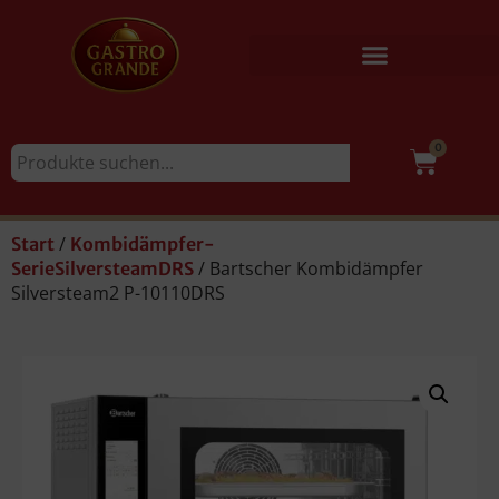
0
/
Start
Kombidämpfer-
/ Bartscher Kombidämpfer
SerieSilversteamDRS
Silversteam2 P-10110DRS