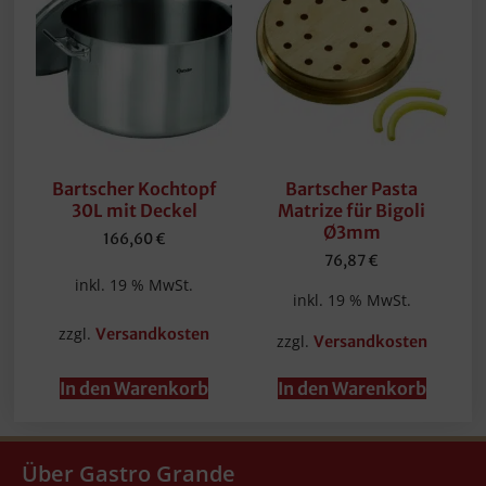
Bartscher Kochtopf
Bartscher Pasta
30L mit Deckel
Matrize für Bigoli
Ø3mm
166,60
€
76,87
€
inkl. 19 % MwSt.
inkl. 19 % MwSt.
zzgl.
Versandkosten
zzgl.
Versandkosten
In den Warenkorb
In den Warenkorb
Über Gastro Grande