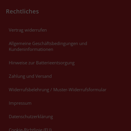
Rechtliches
Vertrag widerrufen
Allgemeine Geschäftsbedingungen und
Kundeninformationen
Hinweise zur Batterieentsorgung
Zahlung und Versand
Widerrufsbelehrung / Muster-Widerrufsformular
Impressum
Datenschutzerklärung
Cookie-Richtlinie (EU)