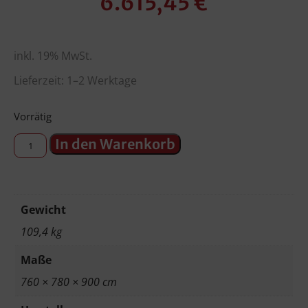
6.615,45
€
inkl. 19% MwSt.
Lieferzeit: 1–2 Werktage
Vorrätig
In den Warenkorb
Gewicht
109,4 kg
Maße
760 × 780 × 900 cm