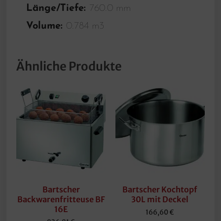
Länge/Tiefe:
760.0 mm
Volume:
0.784 m3
Ähnliche Produkte
Bartscher
Bartscher Kochtopf
Backwarenfritteuse BF
30L mit Deckel
16E
166,60
€