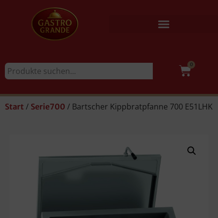
0
/
/ Bartscher Kippbratpfanne 700 E51LHK
Start
Serie700