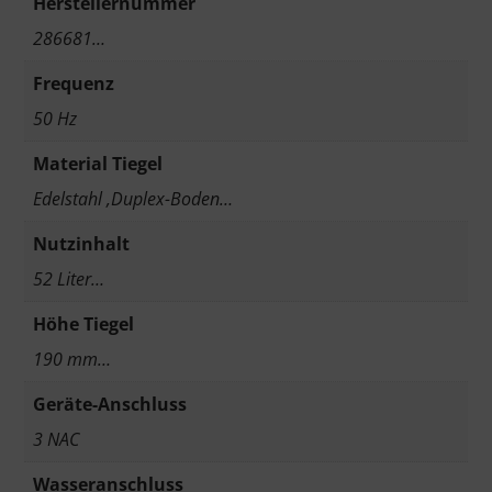
Herstellernummer
286681…
Frequenz
50 Hz
Material Tiegel
Edelstahl ,Duplex-Boden…
Nutzinhalt
52 Liter…
Höhe Tiegel
190 mm…
Geräte-Anschluss
3 NAC
Wasseranschluss