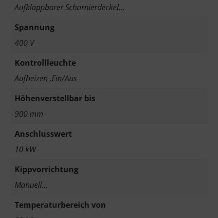
Aufklappbarer Scharnierdeckel…
Spannung
400 V
Kontrollleuchte
Aufheizen ,Ein/Aus
Höhenverstellbar bis
900 mm
Anschlusswert
10 kW
Kippvorrichtung
Manuell…
Temperaturbereich von