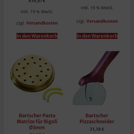
836,81
€
inkl. 19 % MwSt.
inkl. 19 % MwSt.
zzgl.
Versandkosten
zzgl.
Versandkosten
In den Warenkorb
In den Warenkorb
Bartscher Pasta
Bartscher
Matrize für Bigoli
Pizzaschneider
Ø3mm
33,38
€