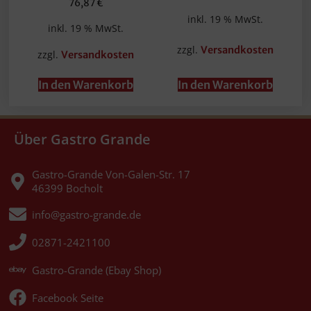
76,87
€
inkl. 19 % MwSt.
inkl. 19 % MwSt.
zzgl.
Versandkosten
zzgl.
Versandkosten
In den Warenkorb
In den Warenkorb
Über Gastro Grande
Gastro-Grande Von-Galen-Str. 17
46399 Bocholt
info@gastro-grande.de
02871-2421100
Gastro-Grande (Ebay Shop)
Facebook Seite