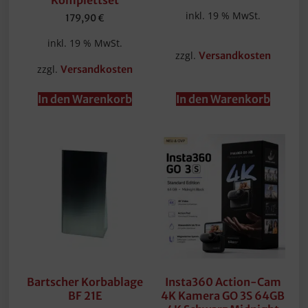
inkl. 19 % MwSt.
179,90
€
inkl. 19 % MwSt.
zzgl.
Versandkosten
zzgl.
Versandkosten
In den Warenkorb
In den Warenkorb
Bartscher Korbablage
Insta360 Action-Cam
BF 21E
4K Kamera GO 3S 64GB