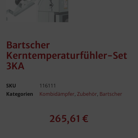
Bartscher
Kerntemperaturfühler-Set
3KA
SKU
116111
Kategorien
Kombidämpfer
,
Zubehör
,
Bartscher
265,61
€