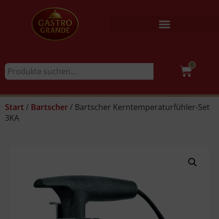
0
/
/ Bartscher Kerntemperaturfühler-Set
Start
Bartscher
3KA