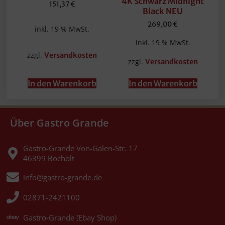
4K Schwarz Midnight
151,37
€
Black NEU
269,00
€
inkl. 19 % MwSt.
inkl. 19 % MwSt.
zzgl.
Versandkosten
zzgl.
Versandkosten
In den Warenkorb
In den Warenkorb
Über Gastro Grande
Gastro-Grande Von-Galen-Str. 17
46399 Bocholt
info@gastro-grande.de
02871-2421100
Gastro-Grande (Ebay Shop)