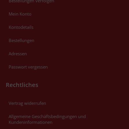
Bestellungen verfolgen
Mein Konto
Kontodetails
Bestellungen
Adressen
Passwort vergessen
Rechtliches
Vertrag widerrufen
Allgemeine Geschäftsbedingungen und
Kundeninformationen