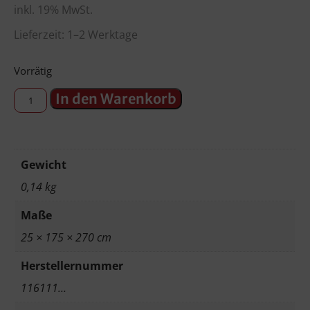
inkl. 19% MwSt.
Lieferzeit: 1–2 Werktage
Vorrätig
In den Warenkorb
Gewicht
0,14 kg
Maße
25 × 175 × 270 cm
Herstellernummer
116111…