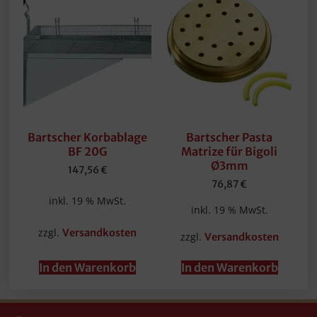
Bartscher Korbablage
Bartscher Pasta
BF 20G
Matrize für Bigoli
Ø3mm
147,56
€
76,87
€
inkl. 19 % MwSt.
inkl. 19 % MwSt.
zzgl.
Versandkosten
zzgl.
Versandkosten
In den Warenkorb
In den Warenkorb