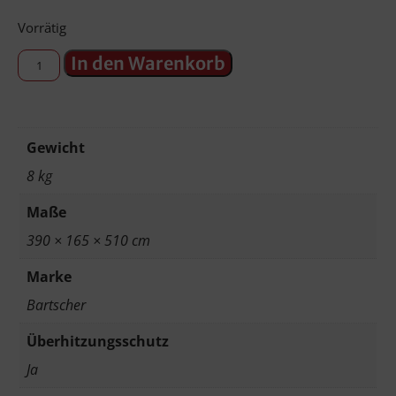
Vorrätig
In den Warenkorb
Gewicht
8 kg
Maße
390 × 165 × 510 cm
Marke
Bartscher
Überhitzungsschutz
Ja