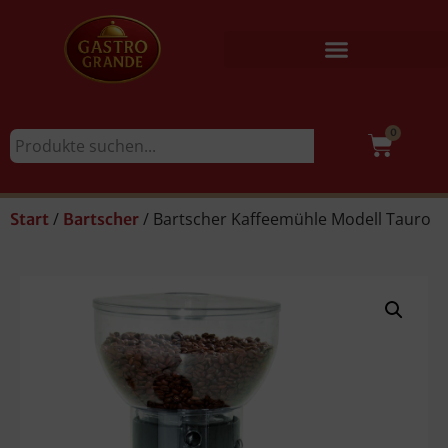
0
/
/ Bartscher Kaffeemühle Modell Tauro
Start
Bartscher