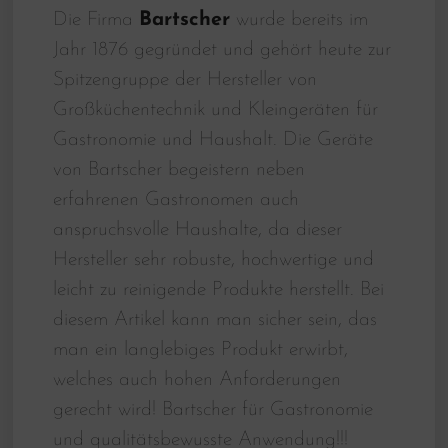
Die Firma
Bartscher
wurde bereits im
Jahr 1876 gegründet und gehört heute zur
Spitzengruppe der Hersteller von
Großküchentechnik und Kleingeräten für
Gastronomie und Haushalt. Die Geräte
von Bartscher begeistern neben
erfahrenen Gastronomen auch
anspruchsvolle Haushalte, da dieser
Hersteller sehr robuste, hochwertige und
leicht zu reinigende Produkte herstellt. Bei
diesem Artikel kann man sicher sein, das
man ein langlebiges Produkt erwirbt,
welches auch hohen Anforderungen
gerecht wird! Bartscher für Gastronomie
und qualitätsbewusste Anwendung!!!