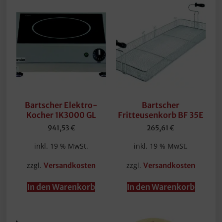
Bartscher Elektro-
Bartscher
Kocher 1K3000 GL
Fritteusenkorb BF 35E
941,53
€
265,61
€
inkl. 19 % MwSt.
inkl. 19 % MwSt.
zzgl.
zzgl.
Versandkosten
Versandkosten
In den Warenkorb
In den Warenkorb