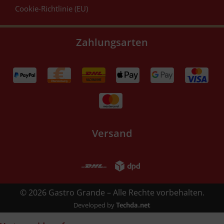
Cookie-Richtlinie (EU)
Zahlungsarten
Versand
© 2026 Gastro Grande – Alle Rechte vorbehalten.
Developed by
Techda.net