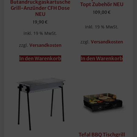
Butandruckgaskartusche
Topt Zubehör NEU
Grill-Anzünder CFH Dose
109,00
€
NEU
19,90
€
inkl. 19 % MwSt.
inkl. 19 % MwSt.
zzgl.
Versandkosten
zzgl.
Versandkosten
In den Warenkorb
In den Warenkorb
Tefal BBQ Tischgrill