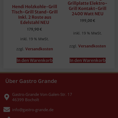
Grillplatte Elektro-
Hendi Holzkohle-Grill
Grill Kontakt-Grill
Tisch-Grill Stand-Grill
2400 Watt NEU
Inkl. 2 Roste aus
199,00
€
Edelstahl NEU
179,90
€
inkl. 19 % MwSt.
inkl. 19 % MwSt.
zzgl.
Versandkosten
zzgl.
Versandkosten
In den Warenkorb
In den Warenkorb
Über Gastro Grande
Gastro-Grande Von-Galen-Str. 17
46399 Bocholt
info@gastro-grande.de