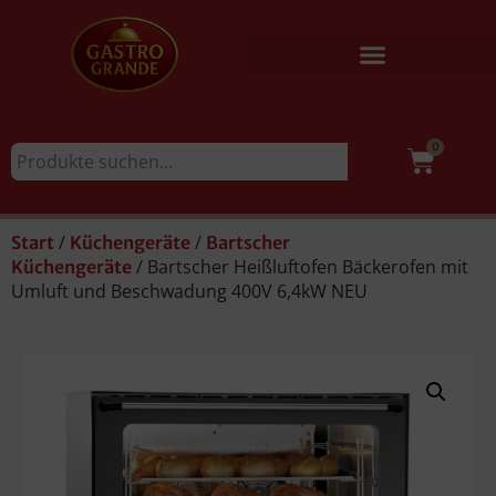
0
/
/
Start
Küchengeräte
Bartscher
/ Bartscher Heißluftofen Bäckerofen mit
Küchengeräte
Umluft und Beschwadung 400V 6,4kW NEU