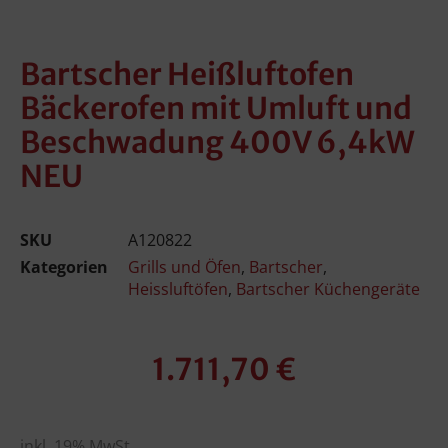
Bartscher Heißluftofen
Bäckerofen mit Umluft und
Beschwadung 400V 6,4kW
NEU
SKU
A120822
Kategorien
Grills und Öfen
,
Bartscher
,
Heissluftöfen
,
Bartscher Küchengeräte
1.711,70
€
inkl. 19% MwSt.