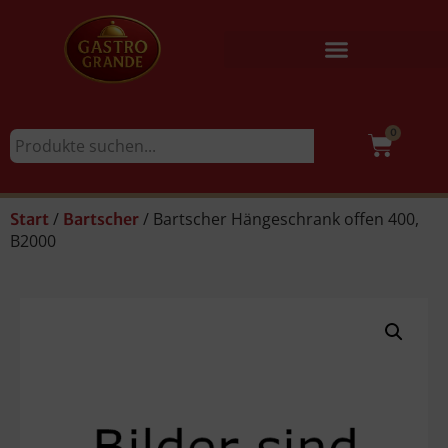
0
/
/ Bartscher Hängeschrank offen 400,
Start
Bartscher
B2000