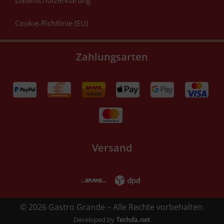
Cookie-Richtlinie (EU)
Zahlungsarten
Versand
© 2026 Gastro Grande – Alle Rechte vorbehalten.
Developed by
Techda.net