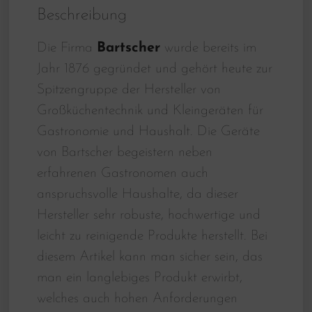
Beschreibung
Die Firma
Bartscher
wurde bereits im
Jahr 1876 gegründet und gehört heute zur
Spitzengruppe der Hersteller von
Großküchentechnik und Kleingeräten für
Gastronomie und Haushalt. Die Geräte
von Bartscher begeistern neben
erfahrenen Gastronomen auch
anspruchsvolle Haushalte, da dieser
Hersteller sehr robuste, hochwertige und
leicht zu reinigende Produkte herstellt. Bei
diesem Artikel kann man sicher sein, das
man ein langlebiges Produkt erwirbt,
welches auch hohen Anforderungen