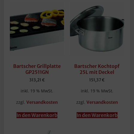
Bartscher Grillplatte
Bartscher Kochtopf
GP2511GN
25L mit Deckel
313,21
€
151,37
€
inkl. 19 % MwSt.
inkl. 19 % MwSt.
zzgl.
zzgl.
Versandkosten
Versandkosten
In den Warenkorb
In den Warenkorb