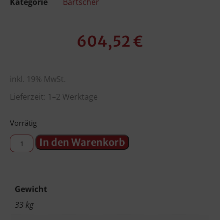
Kategorie
Bartscher
604,52
€
inkl. 19% MwSt.
Lieferzeit: 1–2 Werktage
Vorrätig
In den Warenkorb
Gewicht
33 kg