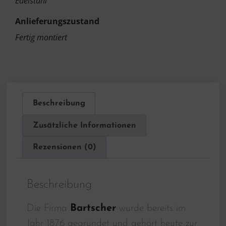
Edelstahl
Anlieferungszustand
Fertig montiert
Beschreibung
Zusätzliche Informationen
Rezensionen (0)
Beschreibung
Die Firma
Bartscher
wurde bereits im
Jahr 1876 gegründet und gehört heute zur