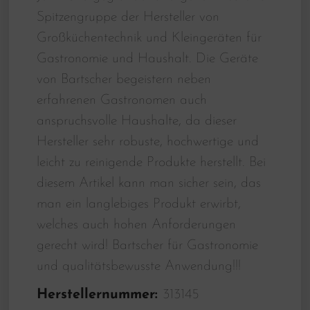
Spitzengruppe der Hersteller von
Großküchentechnik und Kleingeräten für
Gastronomie und Haushalt. Die Geräte
von Bartscher begeistern neben
erfahrenen Gastronomen auch
anspruchsvolle Haushalte, da dieser
Hersteller sehr robuste, hochwertige und
leicht zu reinigende Produkte herstellt. Bei
diesem Artikel kann man sicher sein, das
man ein langlebiges Produkt erwirbt,
welches auch hohen Anforderungen
gerecht wird! Bartscher für Gastronomie
und qualitätsbewusste Anwendung!!!
Herstellernummer:
313145