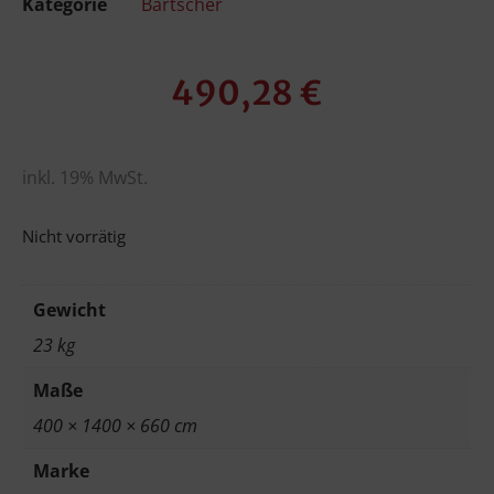
Kategorie
Bartscher
490,28
€
inkl. 19% MwSt.
Nicht vorrätig
Gewicht
23 kg
Maße
400 × 1400 × 660 cm
Marke