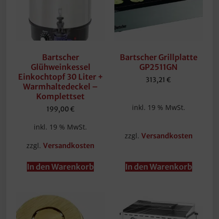
Bartscher
Bartscher Grillplatte
Glühweinkessel
GP2511GN
Einkochtopf 30 Liter +
313,21
€
Warmhaltedeckel –
Komplettset
inkl. 19 % MwSt.
199,00
€
inkl. 19 % MwSt.
zzgl.
Versandkosten
zzgl.
Versandkosten
In den Warenkorb
In den Warenkorb