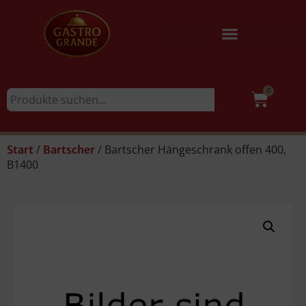
0
/
/ Bartscher Hängeschrank offen 400,
Start
Bartscher
B1400