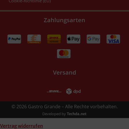
Cookie-Richtlinie (EU)
Zahlungsarten
Versand
© 2026 Gastro Grande – Alle Rechte vorbehalten.
Developed by
Techda.net
Vertrag widerrufen