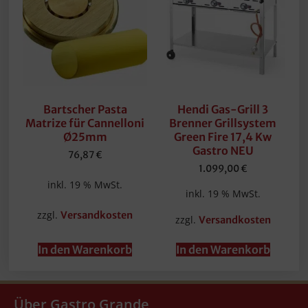
Bartscher Pasta
Hendi Gas-Grill 3
Matrize für Cannelloni
Brenner Grillsystem
Ø25mm
Green Fire 17,4 Kw
Gastro NEU
76,87
€
1.099,00
€
inkl. 19 % MwSt.
inkl. 19 % MwSt.
zzgl.
Versandkosten
zzgl.
Versandkosten
In den Warenkorb
In den Warenkorb
Über Gastro Grande