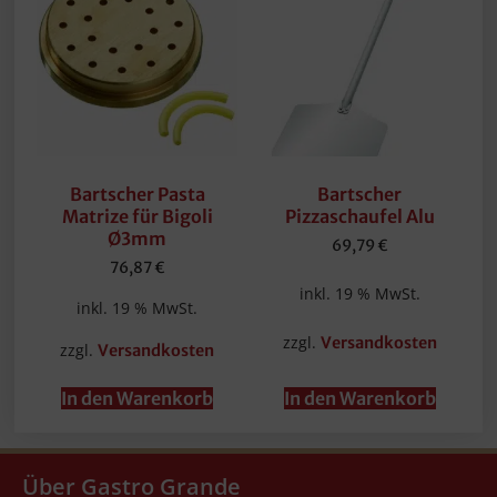
Bartscher Pasta
Bartscher
Matrize für Bigoli
Pizzaschaufel Alu
Ø3mm
69,79
€
76,87
€
inkl. 19 % MwSt.
inkl. 19 % MwSt.
zzgl.
Versandkosten
zzgl.
Versandkosten
In den Warenkorb
In den Warenkorb
Über Gastro Grande