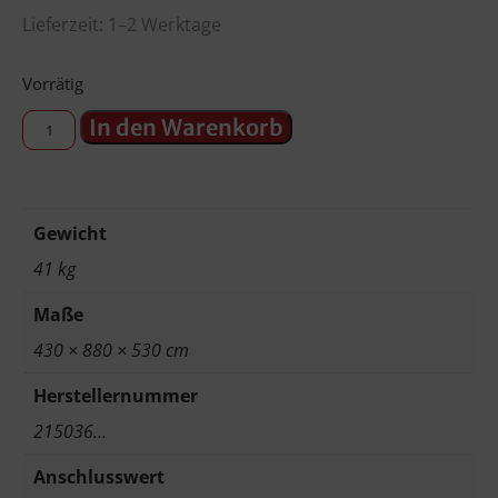
Lieferzeit: 1–2 Werktage
Vorrätig
In den Warenkorb
Gewicht
41 kg
Maße
430 × 880 × 530 cm
Herstellernummer
215036…
Anschlusswert