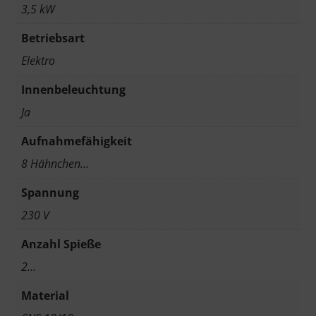
3,5 kW
Betriebsart
Elektro
Innenbeleuchtung
Ja
Aufnahmefähigkeit
8 Hähnchen…
Spannung
230 V
Anzahl Spieße
2…
Material