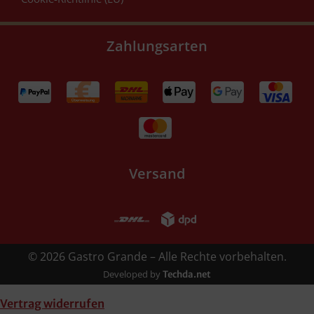
Zahlungsarten
Versand
© 2026 Gastro Grande – Alle Rechte vorbehalten.
Developed by
Techda.net
Vertrag widerrufen