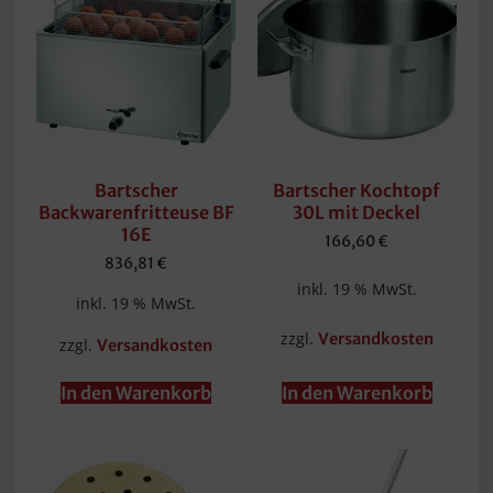
Bartscher
Bartscher Kochtopf
Backwarenfritteuse BF
30L mit Deckel
16E
166,60
€
836,81
€
inkl. 19 % MwSt.
inkl. 19 % MwSt.
zzgl.
Versandkosten
zzgl.
Versandkosten
In den Warenkorb
In den Warenkorb