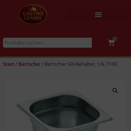
0
/
/ Bartscher GN-Behälter, 1/6, T100
Start
Bartscher