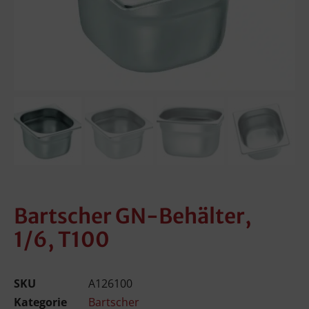
Bartscher GN-Behälter,
1/6, T100
SKU
A126100
Kategorie
Bartscher