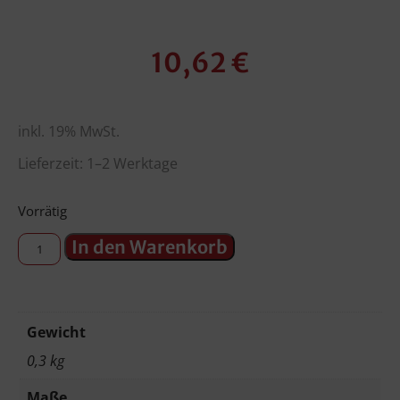
10,62
€
inkl. 19% MwSt.
Lieferzeit: 1–2 Werktage
Vorrätig
In den Warenkorb
Gewicht
0,3 kg
Maße