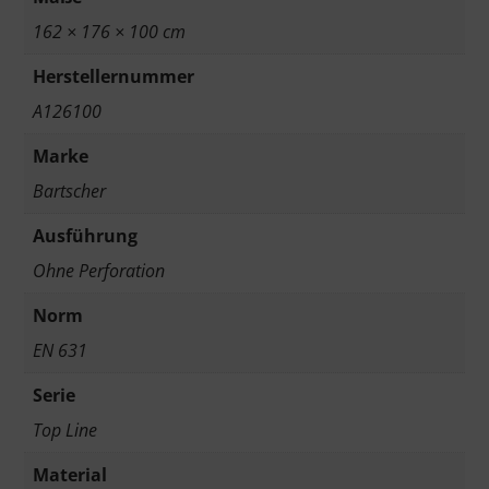
162 × 176 × 100 cm
Herstellernummer
A126100
Marke
Bartscher
Ausführung
Ohne Perforation
Norm
EN 631
Serie
Top Line
Material