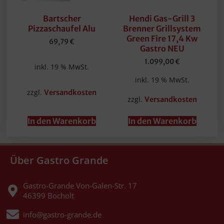
Bartscher
Hendi Gas-Grill 3
Pizzaschaufel Alu
Brenner Grillsystem
Green Fire 17,4 Kw
69,79
€
Gastro NEU
1.099,00
€
inkl. 19 % MwSt.
inkl. 19 % MwSt.
zzgl.
Versandkosten
zzgl.
Versandkosten
In den Warenkorb
In den Warenkorb
Über Gastro Grande
Gastro-Grande Von-Galen-Str. 17
46399 Bocholt
info@gastro-grande.de