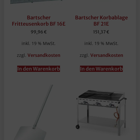
Bartscher
Bartscher Korbablage
Fritteusenkorb BF 16E
BF 21E
99,96
€
151,37
€
inkl. 19 % MwSt.
inkl. 19 % MwSt.
zzgl.
zzgl.
Versandkosten
Versandkosten
In den Warenkorb
In den Warenkorb