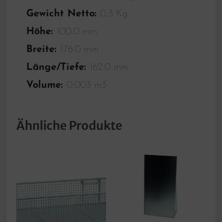
Gewicht Netto:
0.3 Kg
Höhe:
100.0 mm
Breite:
176.0 mm
Länge/Tiefe:
162.0 mm
Volume:
0.003 m3
Ähnliche Produkte