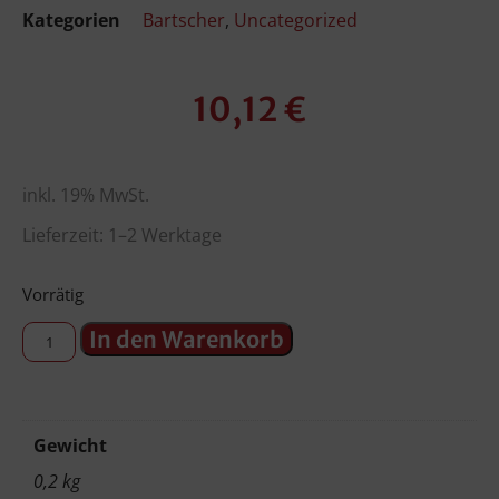
Kategorien
Bartscher
,
Uncategorized
10,12
€
inkl. 19% MwSt.
Lieferzeit: 1–2 Werktage
Vorrätig
In den Warenkorb
Gewicht
0,2 kg