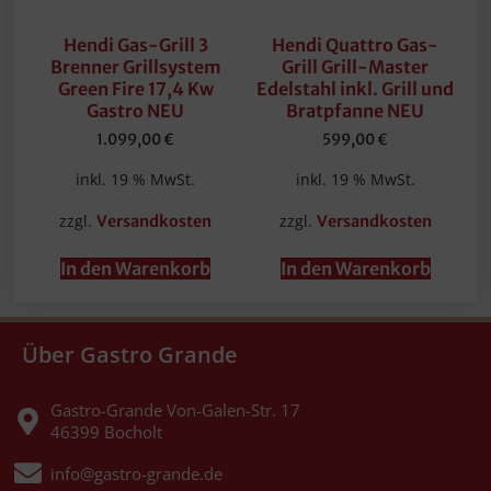
Hendi Gas-Grill 3
Hendi Quattro Gas-
Brenner Grillsystem
Grill Grill-Master
Green Fire 17,4 Kw
Edelstahl inkl. Grill und
Gastro NEU
Bratpfanne NEU
1.099,00
€
599,00
€
inkl. 19 % MwSt.
inkl. 19 % MwSt.
zzgl.
zzgl.
Versandkosten
Versandkosten
In den Warenkorb
In den Warenkorb
Über Gastro Grande
Gastro-Grande Von-Galen-Str. 17
46399 Bocholt
info@gastro-grande.de