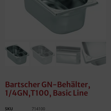
Bartscher GN-Behälter,
1/4GN,T100, Basic Line
SKU
714100