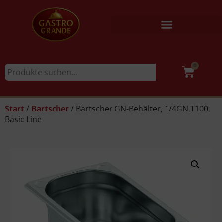
0
/
/ Bartscher GN-Behälter, 1/4GN,T100,
Start
Bartscher
Basic Line