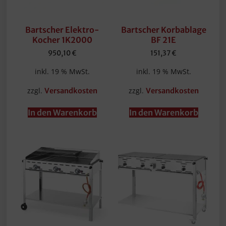
Bartscher Elektro-
Bartscher Korbablage
Kocher 1K2000
BF 21E
950,10
€
151,37
€
inkl. 19 % MwSt.
inkl. 19 % MwSt.
zzgl.
zzgl.
Versandkosten
Versandkosten
In den Warenkorb
In den Warenkorb