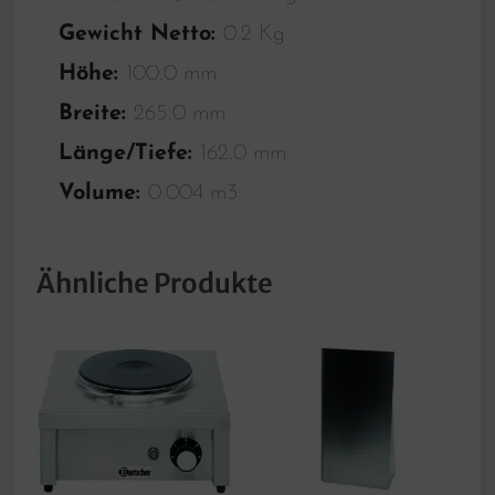
Gewicht Netto:
0.2 Kg
Höhe:
100.0 mm
Breite:
265.0 mm
Länge/Tiefe:
162.0 mm
Volume:
0.004 m3
Ähnliche Produkte