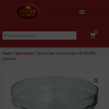
0
/
/ Bartscher Glasschale 140 Buffet-
Start
Bartscher
System