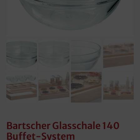
Bartscher Glasschale 140
Buffet-System