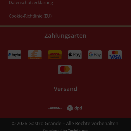
Datenschutzerklärung
Cookie-Richtlinie (EU)
Zahlungsarten
Versand
© 2026 Gastro Grande – Alle Rechte vorbehalten.
Developed by
Techda.net