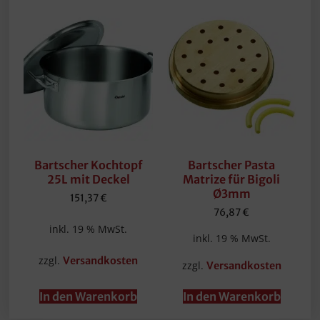
Bartscher Kochtopf
Bartscher Pasta
25L mit Deckel
Matrize für Bigoli
Ø3mm
151,37
€
76,87
€
inkl. 19 % MwSt.
inkl. 19 % MwSt.
zzgl.
Versandkosten
zzgl.
Versandkosten
In den Warenkorb
In den Warenkorb