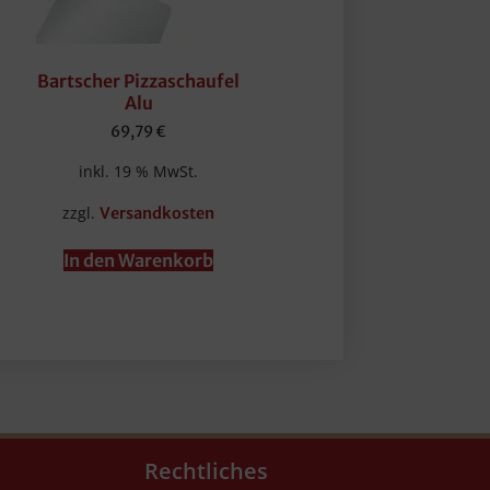
Bartscher Pizzaschaufel
Alu
69,79
€
inkl. 19 % MwSt.
zzgl.
Versandkosten
In den Warenkorb
Rechtliches