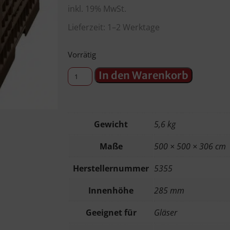
inkl. 19% MwSt.
Lieferzeit: 1–2 Werktage
Vorrätig
In den Warenkorb
Gewicht
5,6 kg
Maße
500 × 500 × 306 cm
Herstellernummer
5355
Innenhöhe
285 mm
Geeignet für
Gläser