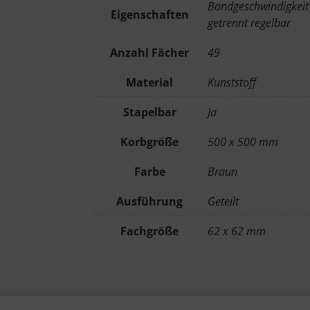
Bandgeschwindigkeit
Eigenschaften
getrennt regelbar
Anzahl Fächer
49
Material
Kunststoff
Stapelbar
Ja
Korbgröße
500 x 500 mm
Farbe
Braun
Ausführung
Geteilt
Fachgröße
62 x 62 mm