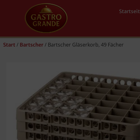
Startsei
/
/ Bartscher Gläserkorb, 49 Fächer
Start
Bartscher