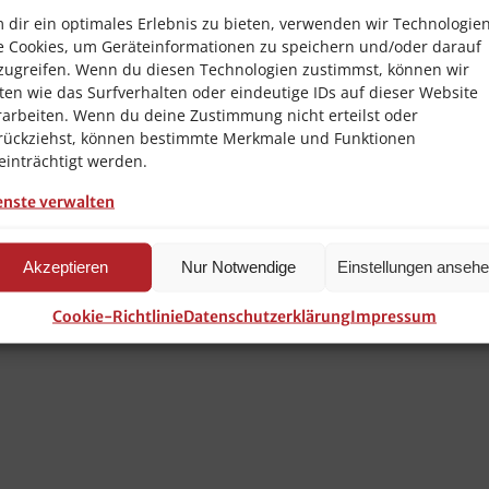
 dir ein optimales Erlebnis zu bieten, verwenden wir Technologie
e Cookies, um Geräteinformationen zu speichern und/oder darauf
zugreifen. Wenn du diesen Technologien zustimmst, können wir
ten wie das Surfverhalten oder eindeutige IDs auf dieser Website
rarbeiten. Wenn du deine Zustimmung nicht erteilst oder
rückziehst, können bestimmte Merkmale und Funktionen
einträchtigt werden.
enste verwalten
 mm
Akzeptieren
Nur Notwendige
Einstellungen anseh
Cookie-Richtlinie
Datenschutzerklärung
Impressum