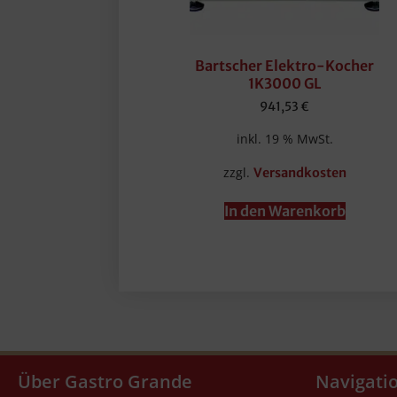
Bartscher Elektro-Kocher
1K3000 GL
941,53
€
inkl. 19 % MwSt.
zzgl.
Versandkosten
In den Warenkorb
Über Gastro Grande
Navigati