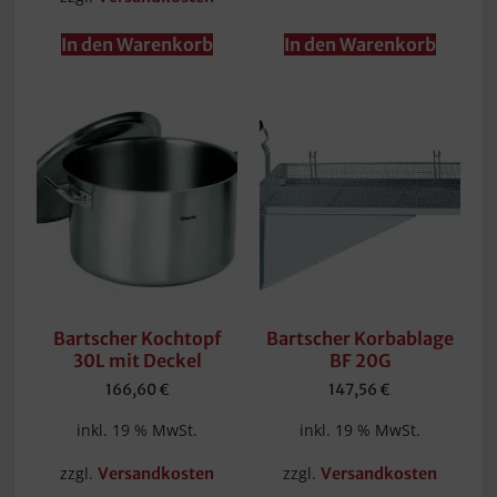
In den Warenkorb
In den Warenkorb
Bartscher Kochtopf
Bartscher Korbablage
30L mit Deckel
BF 20G
166,60
€
147,56
€
inkl. 19 % MwSt.
inkl. 19 % MwSt.
zzgl.
zzgl.
Versandkosten
Versandkosten