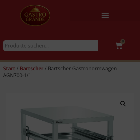
0
/
/ Bartscher Gastronormwagen
Start
Bartscher
AGN700-1/1