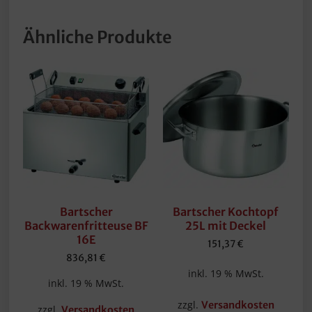
Ähnliche Produkte
Bartscher
Bartscher Kochtopf
Backwarenfritteuse BF
25L mit Deckel
16E
151,37
€
836,81
€
inkl. 19 % MwSt.
inkl. 19 % MwSt.
zzgl.
Versandkosten
zzgl.
Versandkosten