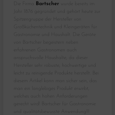
Die Firma
Bartscher
wurde bereits im
Jahr 1876 gegründet und gehört heute zur
Spitzengruppe der Hersteller von
Großküchentechnik und Kleingeräten für
Gastronomie und Haushalt. Die Geräte
von Bartscher begeistern neben
erfahrenen Gastronomen auch
anspruchsvolle Haushalte, da dieser
Hersteller sehr robuste, hochwertige und
leicht zu reinigende Produkte herstellt. Bei
diesem Artikel kann man sicher sein, das
man ein langlebiges Produkt erwirbt,
welches auch hohen Anforderungen
gerecht wird! Bartscher für Gastronomie
und qualitätsbewusste Anwendung!!!