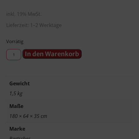
inkl. 19% MwSt.
Lieferzeit: 1–2 Werktage
Vorrätig
In den Warenkorb
Gewicht
1,5 kg
Maße
180 × 64 × 35 cm
Marke
Bartscher