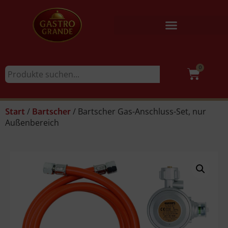
0
/
/ Bartscher Gas-Anschluss-Set, nur
Start
Bartscher
Außenbereich