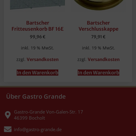
Bartscher
Bartscher
Fritteusenkorb BF 16E
Verschlusskappe
99,96
€
79,91
€
inkl. 19 % MwSt.
inkl. 19 % MwSt.
zzgl.
zzgl.
Versandkosten
Versandkosten
In den Warenkorb
In den Warenkorb
Über Gastro Grande
Gastro-Grande Von-Galen-Str. 17
46399 Bocholt
info@gastro-grande.de