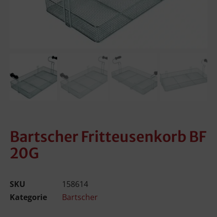
Bartscher Fritteusenkorb BF
20G
SKU
158614
Kategorie
Bartscher