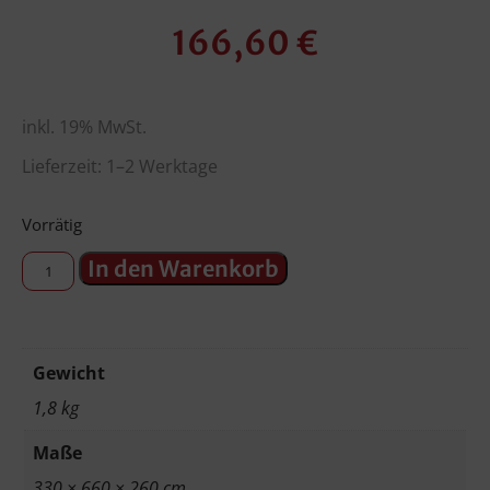
166,60
€
inkl. 19% MwSt.
Lieferzeit: 1–2 Werktage
Vorrätig
In den Warenkorb
Gewicht
1,8 kg
Maße
330 × 660 × 260 cm