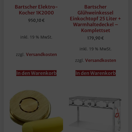
Bartscher Elektro-
Bartscher
Kocher 1K2000
Glühweinkessel
Einkochtopf 25 Liter +
950,10
€
Warmhaltedeckel –
Komplettset
inkl. 19 % MwSt.
179,90
€
inkl. 19 % MwSt.
zzgl.
Versandkosten
zzgl.
Versandkosten
In den Warenkorb
In den Warenkorb