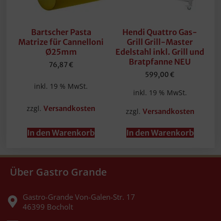
Bartscher Pasta
Hendi Quattro Gas-
Matrize für Cannelloni
Grill Grill-Master
Ø25mm
Edelstahl inkl. Grill und
Bratpfanne NEU
76,87
€
599,00
€
inkl. 19 % MwSt.
inkl. 19 % MwSt.
zzgl.
Versandkosten
zzgl.
Versandkosten
In den Warenkorb
In den Warenkorb
Über Gastro Grande
Gastro-Grande Von-Galen-Str. 17
46399 Bocholt