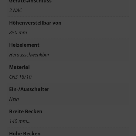
Geräte-Anschluss
3 NAC
Höhenverstellbar von
850 mm
Heizelement
Herausschwenkbar
Material
CNS 18/10
Ein-/Ausschalter
Nein
Breite Becken
140 mm…
Höhe Becken