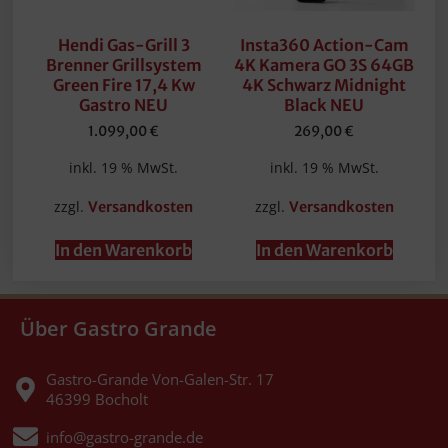
Hendi Gas-Grill 3
Insta360 Action-Cam
Brenner Grillsystem
4K Kamera GO 3S 64GB
Green Fire 17,4 Kw
4K Schwarz Midnight
Gastro NEU
Black NEU
1.099,00
€
269,00
€
inkl. 19 % MwSt.
inkl. 19 % MwSt.
zzgl.
zzgl.
Versandkosten
Versandkosten
In den Warenkorb
In den Warenkorb
Über Gastro Grande
Gastro-Grande Von-Galen-Str. 17
46399 Bocholt
info@gastro-grande.de