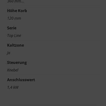
360 mm…
Höhe Korb
120 mm
Serie
Top Line
Kaltzone
Ja
Steuerung
Knebel
Anschlusswert
1,4 kW