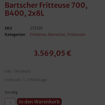
Bartscher Fritteuse 700,
B400, 2x8L
SKU
272335
Kategorien
Frittieren
,
Bartscher
,
Fritteusen
3.569,05
€
inkl. 19% MwSt.
Lieferzeit: 1–2 Werktage
Vorrätig
In den Warenkorb