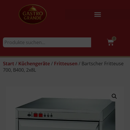
0
/
/
/ Bartscher Fritteuse
Start
Küchengeräte
Fritteusen
700, B400, 2x8L