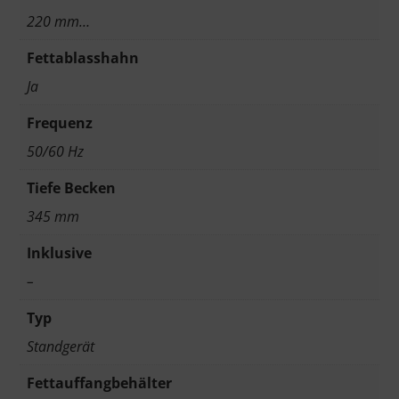
220 mm…
Fettablasshahn
Ja
Frequenz
50/60 Hz
Tiefe Becken
345 mm
Inklusive
–
Typ
Standgerät
Fettauffangbehälter