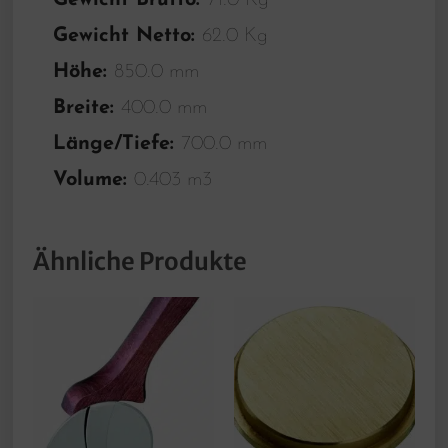
Gewicht Brutto:
71.0 Kg
Gewicht Netto:
62.0 Kg
Höhe:
850.0 mm
Breite:
400.0 mm
Länge/Tiefe:
700.0 mm
Volume:
0.403 m3
Ähnliche Produkte