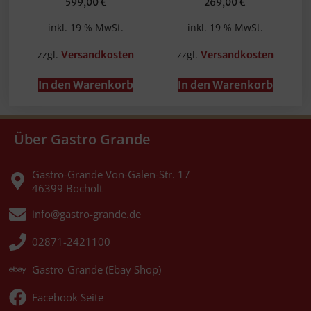
599,00
€
269,00
€
inkl. 19 % MwSt.
inkl. 19 % MwSt.
zzgl.
zzgl.
Versandkosten
Versandkosten
In den Warenkorb
In den Warenkorb
Über Gastro Grande
Gastro-Grande Von-Galen-Str. 17
46399 Bocholt
info@gastro-grande.de
02871-2421100
Gastro-Grande (Ebay Shop)
Facebook Seite