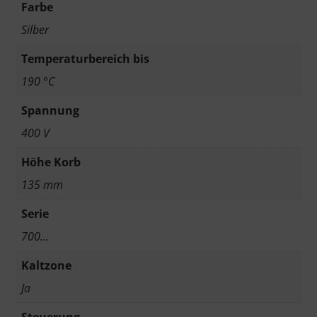
Farbe
Silber
Temperaturbereich bis
190 °C
Spannung
400 V
Höhe Korb
135 mm
Serie
700…
Kaltzone
Ja
Steuerung