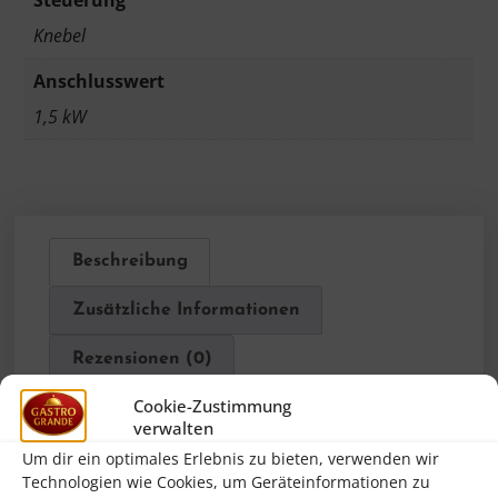
Knebel
Anschlusswert
1,5 kW
Beschreibung
Zusätzliche Informationen
Rezensionen (0)
Cookie-Zustimmung
verwalten
Beschreibung
Um dir ein optimales Erlebnis zu bieten, verwenden wir
Technologien wie Cookies, um Geräteinformationen zu
Die Firma
Bartscher
wurde bereits im