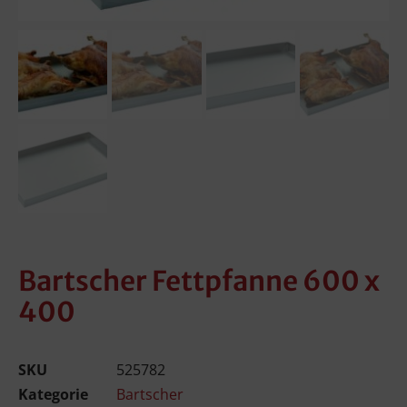
Bartscher Fettpfanne 600 x
400
SKU
525782
Kategorie
Bartscher