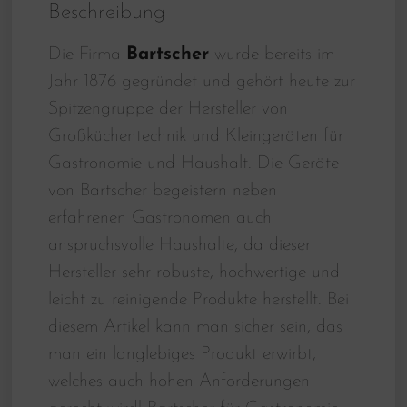
Beschreibung
Die Firma
Bartscher
wurde bereits im
Jahr 1876 gegründet und gehört heute zur
Spitzengruppe der Hersteller von
Großküchentechnik und Kleingeräten für
Gastronomie und Haushalt. Die Geräte
von Bartscher begeistern neben
erfahrenen Gastronomen auch
anspruchsvolle Haushalte, da dieser
Hersteller sehr robuste, hochwertige und
leicht zu reinigende Produkte herstellt. Bei
diesem Artikel kann man sicher sein, das
man ein langlebiges Produkt erwirbt,
welches auch hohen Anforderungen