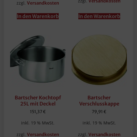
zzgl.
Versandkosten
zzgl.
Versandkosten
In den Warenkorb
In den Warenkorb
Bartscher Kochtopf
Bartscher
25L mit Deckel
Verschlusskappe
151,37
€
79,91
€
inkl. 19 % MwSt.
inkl. 19 % MwSt.
zzgl.
zzgl.
Versandkosten
Versandkosten