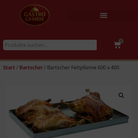
0
/
/ Bartscher Fettpfanne 600 x 400
Start
Bartscher