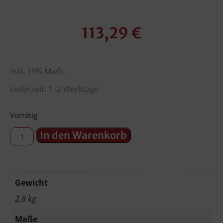
113,29
€
inkl. 19% MwSt.
Lieferzeit: 1–2 Werktage
Vorrätig
In den Warenkorb
Gewicht
2,8 kg
Maße