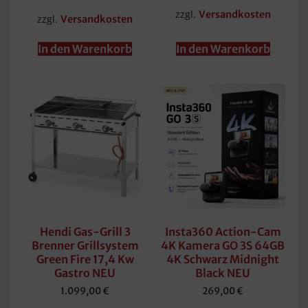
zzgl.
Versandkosten
zzgl.
Versandkosten
In den Warenkorb
In den Warenkorb
Hendi Gas-Grill 3
Insta360 Action-Cam
Brenner Grillsystem
4K Kamera GO 3S 64GB
Green Fire 17,4 Kw
4K Schwarz Midnight
Gastro NEU
Black NEU
1.099,00
€
269,00
€