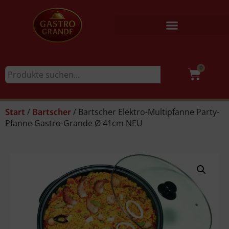
0
/
/ Bartscher Elektro-Multipfanne Party-
Start
Bartscher
Pfanne Gastro-Grande Ø 41cm NEU