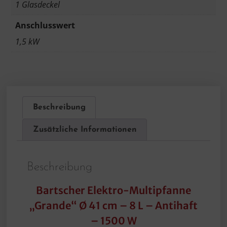
1 Glasdeckel
Anschlusswert
1,5 kW
Beschreibung
Zusätzliche Informationen
Beschreibung
Bartscher Elektro-Multipfanne
„Grande“ Ø 41 cm – 8 L – Antihaft
– 1500 W