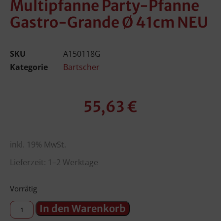
Multipfanne Party-Pfanne
Gastro-Grande Ø 41cm NEU
SKU
A150118G
Kategorie
Bartscher
55,63
€
inkl. 19% MwSt.
Lieferzeit: 1–2 Werktage
Vorrätig
In den Warenkorb