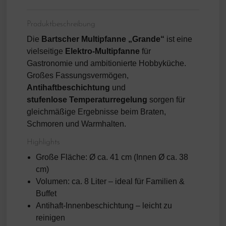
Produktbeschreibung
Die
Bartscher Multipfanne „Grande“
ist eine
vielseitige
Elektro-Multipfanne
für
Gastronomie und ambitionierte Hobbyküche.
Großes Fassungsvermögen,
Antihaftbeschichtung
und
stufenlose Temperaturregelung
sorgen für
gleichmäßige Ergebnisse beim Braten,
Schmoren und Warmhalten.
Highlights
Große Fläche: Ø ca. 41 cm (Innen Ø ca. 38
cm)
Volumen: ca. 8 Liter – ideal für Familien &
Buffet
Antihaft-Innenbeschichtung – leicht zu
reinigen