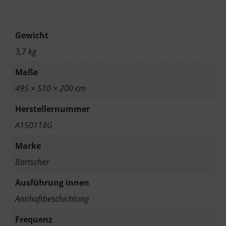
Gewicht
3,7 kg
Maße
495 × 510 × 200 cm
Herstellernummer
A150118G
Marke
Bartscher
Ausführung innen
Antihaftbeschichtung
Frequenz