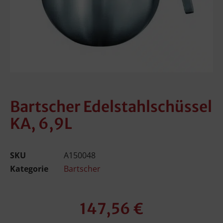
Bartscher Edelstahlschüssel
KA, 6,9L
SKU
A150048
Kategorie
Bartscher
147,56
€