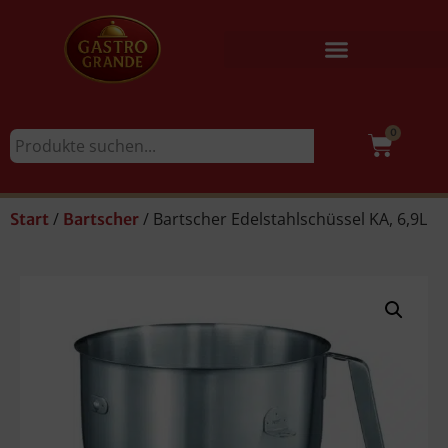
0
/
/ Bartscher Edelstahlschüssel KA, 6,9L
Start
Bartscher