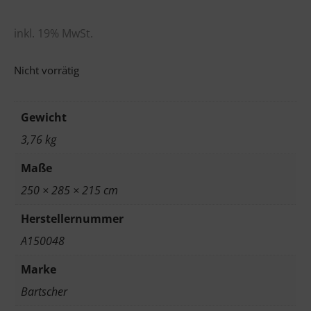
inkl. 19% MwSt.
Nicht vorrätig
Gewicht
3,76 kg
Maße
250 × 285 × 215 cm
Herstellernummer
A150048
Marke
Bartscher