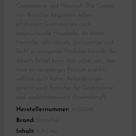
Gastronomie und Haushalt. Die Geräte
von Bartscher begeistern neben
erfahrenen Gastronomen auch
anspruchsvolle Haushalte, da dieser
Hersteller sehr robuste, hochwertige und
leicht zu reinigende Produkte herstellt. Bei
diesem Artikel kann man sicher sein, das
man ein langlebiges Produkt erwirbt,
welches auch hohen Anforderungen
gerecht wird! Bartscher für Gastronomie
und qualitätsbewusste Anwendung!!!
Herstellernummer:
A150048
Brand:
Bartscher
Inhalt:
6,9 Liter