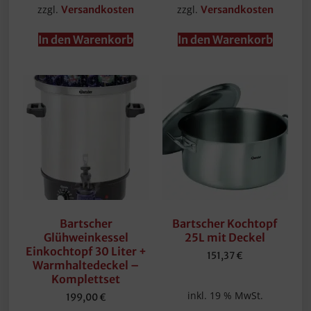
zzgl.
zzgl.
Versandkosten
Versandkosten
In den Warenkorb
In den Warenkorb
Bartscher
Bartscher Kochtopf
Glühweinkessel
25L mit Deckel
Einkochtopf 30 Liter +
151,37
€
Warmhaltedeckel –
Komplettset
inkl. 19 % MwSt.
199,00
€