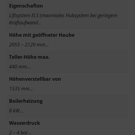
Eigenschaften
Liftsystem ELS (maxmiales Hubsystem bei geringem
Kraftaufwand…
Höhe mit geöffneter Haube
2055 – 2120 mm…
Teller-Höhe max.
440 mm…
Höhenverstellbar von
1535 mm…
Boilerheizung
8 kW…
Wasserdruck
2 – 4 bar…