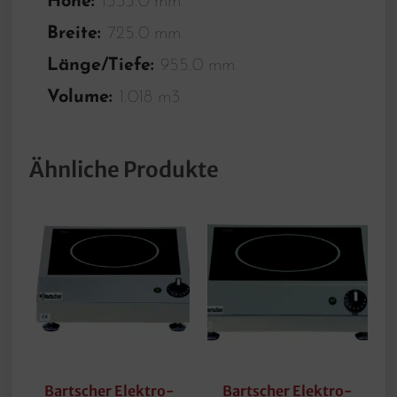
Höhe:
1535.0 mm
Breite:
725.0 mm
Länge/Tiefe:
955.0 mm
Volume:
1.018 m3
Ähnliche Produkte
Bartscher Elektro-
Bartscher Elektro-