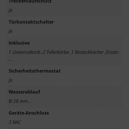
Trockenlaufschutz
Ja
Türkontaktschalter
Ja
Inklusive
1 Universalkorb ,2 Tellerkörbe ,1 Besteckköcher ,Ersatz-
…
Sicherheitsthermostat
Ja
Wasserablauf
Ø 28 mm…
Geräte-Anschluss
3 NAC