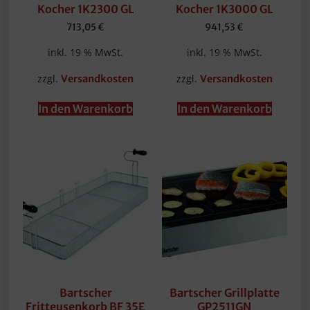
Kocher 1K2300 GL
Kocher 1K3000 GL
713,05
€
941,53
€
inkl. 19 % MwSt.
inkl. 19 % MwSt.
zzgl.
zzgl.
Versandkosten
Versandkosten
In den Warenkorb
In den Warenkorb
Bartscher
Bartscher Grillplatte
Fritteusenkorb BF 35E
GP2511GN