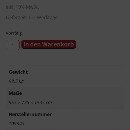
inkl. 19% MwSt.
Lieferzeit: 1–2 Werktage
Vorrätig
In den Warenkorb
Gewicht
98,5 kg
Maße
955 × 725 × 1535 cm
Herstellernummer
109343…