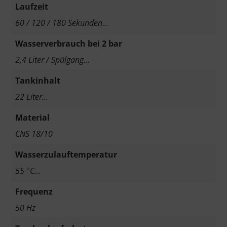
Laufzeit
60 / 120 / 180 Sekunden…
Wasserverbrauch bei 2 bar
2,4 Liter / Spülgang…
Tankinhalt
22 Liter…
Material
CNS 18/10
Wasserzulauftemperatur
55 °C…
Frequenz
50 Hz