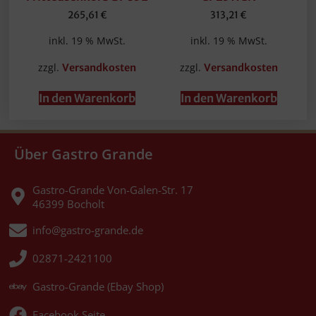
265,61
€
313,21
€
inkl. 19 % MwSt.
inkl. 19 % MwSt.
zzgl.
zzgl.
Versandkosten
Versandkosten
In den Warenkorb
In den Warenkorb
Über Gastro Grande
Gastro-Grande Von-Galen-Str. 17
46399 Bocholt
info@gastro-grande.de
02871-2421100
Gastro-Grande (Ebay Shop)
Facebook Seite