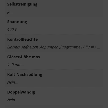
Selbstreinigung
Ja…
Spannung
400 V
Kontrollleuchte
Ein/Aus ,Aufheizen ,Abpumpen ,Programme I / II / III / …
Gläser-Höhe max.
440 mm…
Kalt-Nachspülung
Nein…
Doppelwandig
Nein