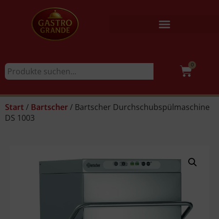
0
/
/ Bartscher Durchschubspülmaschine
Start
Bartscher
DS 1003