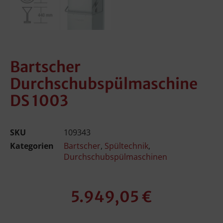
Bartscher
Durchschubspülmaschine
DS 1003
SKU
109343
Kategorien
Bartscher
,
Spültechnik
,
Durchschubspülmaschinen
5.949,05
€