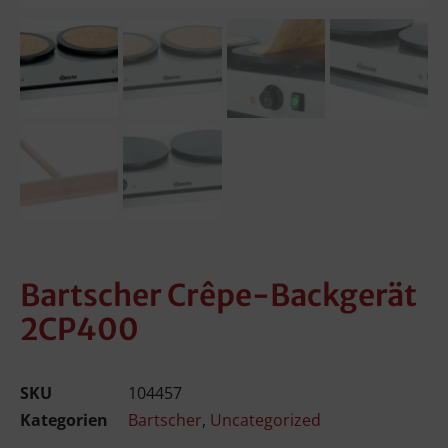
Bartscher Crêpe-Backgerät
2CP400
SKU
104457
Kategorien
Bartscher
,
Uncategorized