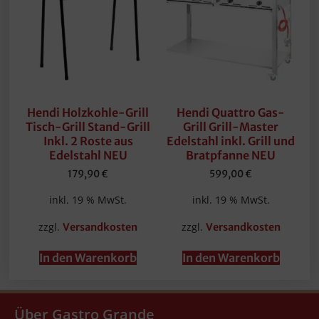
Hendi Holzkohle-Grill
Hendi Quattro Gas-
Tisch-Grill Stand-Grill
Grill Grill-Master
Inkl. 2 Roste aus
Edelstahl inkl. Grill und
Edelstahl NEU
Bratpfanne NEU
179,90
€
599,00
€
inkl. 19 % MwSt.
inkl. 19 % MwSt.
zzgl.
zzgl.
Versandkosten
Versandkosten
In den Warenkorb
In den Warenkorb
Über Gastro Grande