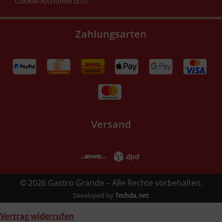
Cookie-Richtlinie (EU)
Zahlungsarten
Versand
© 2026 Gastro Grande – Alle Rechte vorbehalten.
Developed by
Techda.net
Vertrag widerrufen