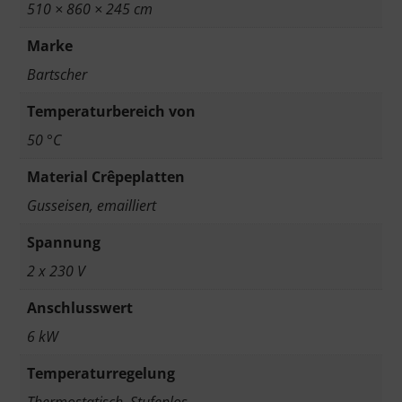
510 × 860 × 245 cm
Marke
Bartscher
Temperaturbereich von
50 °C
Material Crêpeplatten
Gusseisen, emailliert
Spannung
2 x 230 V
Anschlusswert
6 kW
Temperaturregelung