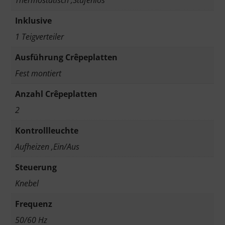
Thermostatisch ,Stufenlos
Inklusive
1 Teigverteiler
Ausführung Crêpeplatten
Fest montiert
Anzahl Crêpeplatten
2
Kontrollleuchte
Aufheizen ,Ein/Aus
Steuerung
Knebel
Frequenz
50/60 Hz