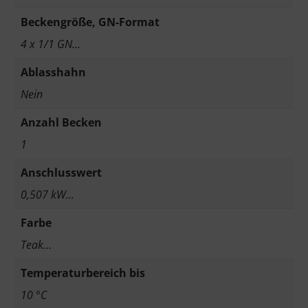
Beckengröße, GN-Format
4 x 1/1 GN…
Ablasshahn
Nein
Anzahl Becken
1
Anschlusswert
0,507 kW…
Farbe
Teak…
Temperaturbereich bis
10 °C