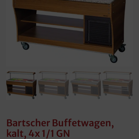
Bartscher Buffetwagen,
kalt, 4x 1/1 GN