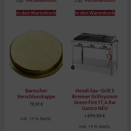
zzgl.
zzgl.
Versandkosten
Versandkosten
In den Warenkorb
In den Warenkorb
Bartscher
Hendi Gas-Grill 3
Verschlusskappe
Brenner Grillsystem
Green Fire 17,4 Kw
79,91
€
Gastro NEU
1.099,00
€
inkl. 19 % MwSt.
inkl. 19 % MwSt.