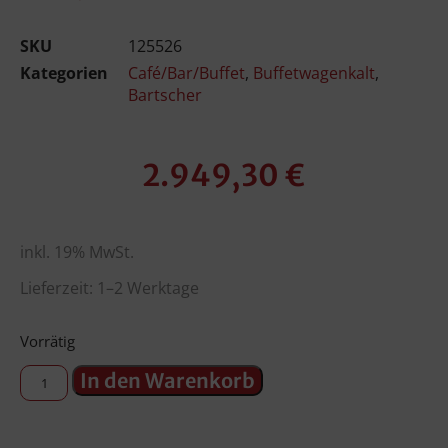
SKU
125526
Kategorien
Café/Bar/Buffet
,
Buffetwagenkalt
,
Bartscher
2.949,30
€
inkl. 19% MwSt.
Lieferzeit: 1–2 Werktage
Vorrätig
In den Warenkorb