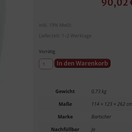
90,02
inkl. 19% MwSt.
Lieferzeit: 1–2 Werktage
Vorrätig
In den Warenkorb
Gewicht
0,73 kg
Maße
114 × 123 × 262 c
Marke
Bartscher
Nachfüllbar
Ja