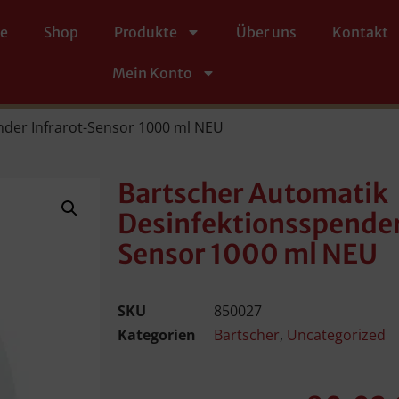
te
Shop
Produkte
Über uns
Kontakt
Mein Konto
nder Infrarot-Sensor 1000 ml NEU
Bartscher Automatik
Desinfektionsspender
Sensor 1000 ml NEU
SKU
850027
Kategorien
Bartscher
,
Uncategorized