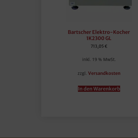
Bartscher Elektro-Kocher
1K2300 GL
713,05
€
inkl. 19 % MwSt.
zzgl.
Versandkosten
In den Warenkorb