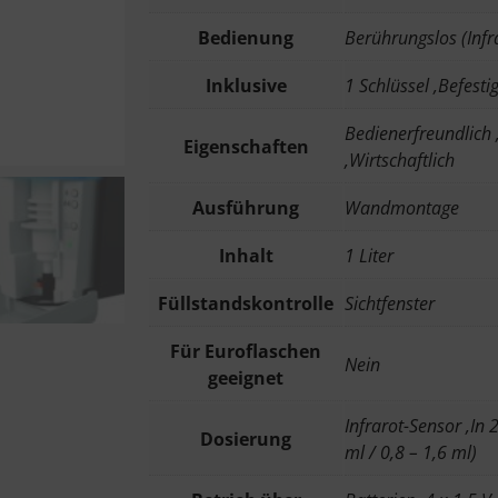
Bedienung
Berührungslos (Infr
Inklusive
1 Schlüssel ,Befest
Bedienerfreundlich 
Eigenschaften
,Wirtschaftlich
Ausführung
Wandmontage
Inhalt
1 Liter
Füllstandskontrolle
Sichtfenster
Für Euroflaschen
Nein
geeignet
Infrarot-Sensor ,In 
Dosierung
ml / 0,8 – 1,6 ml)