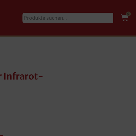
0
 Infrarot-