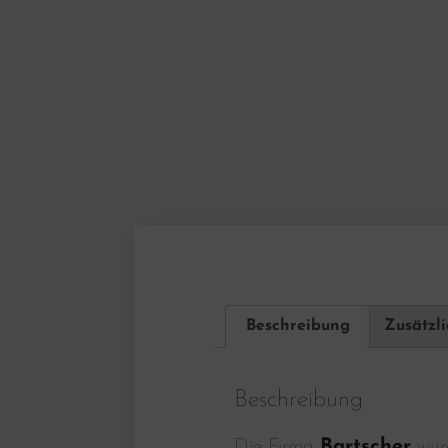
Beschreibung
Zusätzl
Beschreibung
Die Firma
Bartscher
wurd