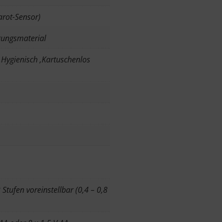
arot-Sensor)
igungsmaterial
,Hygienisch ,Kartuschenlos
2 Stufen voreinstellbar (0,4 – 0,8