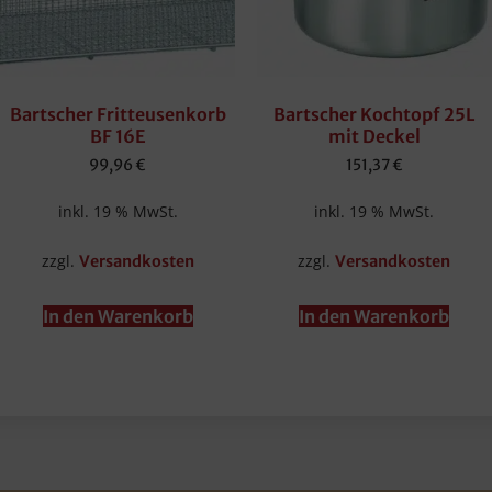
Bartscher Fritteusenkorb
Bartscher Kochtopf 25L
BF 16E
mit Deckel
99,96
€
151,37
€
inkl. 19 % MwSt.
inkl. 19 % MwSt.
zzgl.
zzgl.
Versandkosten
Versandkosten
In den Warenkorb
In den Warenkorb