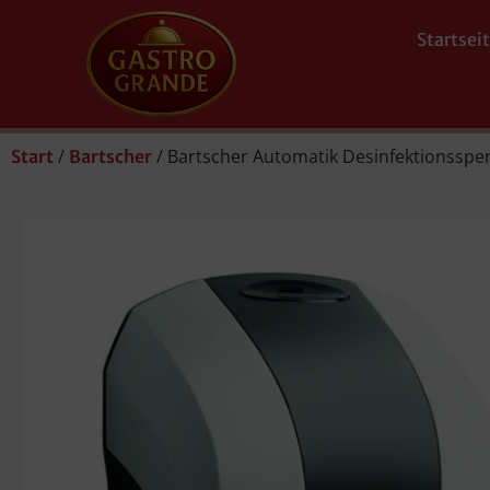
Startsei
/
/ Bartscher Automatik Desinfektionsspe
Start
Bartscher