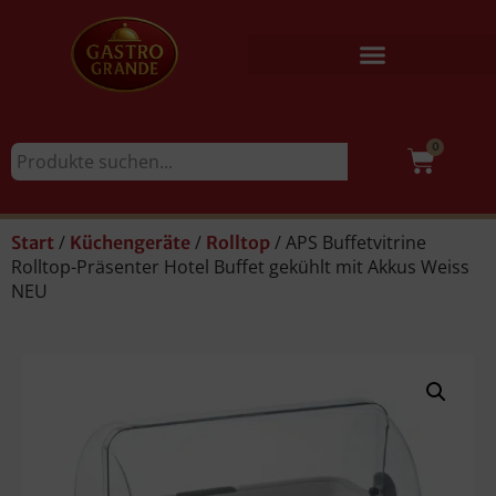
0
/
/
/ APS Buffetvitrine
Start
Küchengeräte
Rolltop
Rolltop-Präsenter Hotel Buffet gekühlt mit Akkus Weiss
NEU