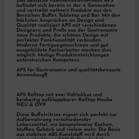
Das deutsche Familienunternehmen APS
befindet sich bereits in der 4. Generation
und vertreibt weltweit Produkte aus den
Bereichen Buffet, Tabletop und Bar. Mit den
höchsten Ansprüchen an Design und
Qualität realisiert APS mit verschiedenen
Designern und Profis aus der Gastronomie
neue Produkte, die schönes Design mit
perfekter Funktionalität verbinden.
Moderne Fertigungmaschinen und gut
ausgebildete Facharbeiter machen dies
möglich. Mutige Produktentwicklungen
unterstreichen Kompetenz.
APS für Gastronomie und qualitätsbewusste
Anwendung!!!
APS Rolltop mit zwei Kühlakkus und
beidseitig aufklappbarer Rolltop-Haube
NEU & OVP
Diese Buffetvitrine eignet sich perfekt zur
Aufbewahrung verschiedenster
Lebensmittel, wie beispielsweise Kuchen,
Muffins, Gebäck und vielem mehr. Die Basis
aus stabilem ABS Kunststoff wird durch