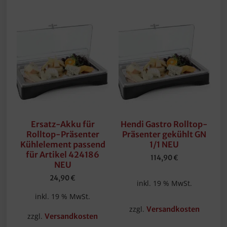
Ersatz-Akku für
Hendi Gastro Rolltop-
Rolltop-Präsenter
Präsenter gekühlt GN
Kühlelement passend
1/1 NEU
für Artikel 424186
114,90
€
NEU
24,90
€
inkl. 19 % MwSt.
inkl. 19 % MwSt.
zzgl.
Versandkosten
zzgl.
Versandkosten