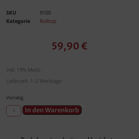
SKU
9100
Kategorie
Rolltop
59,90
€
inkl. 19% MwSt.
Lieferzeit: 1–2 Werktage
Vorrätig
In den Warenkorb