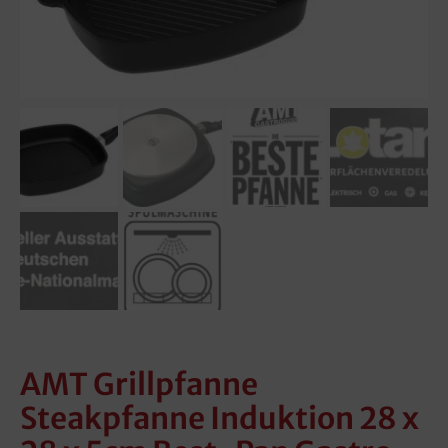
AMT Grillpfanne
Steakpfanne Induktion 28 x