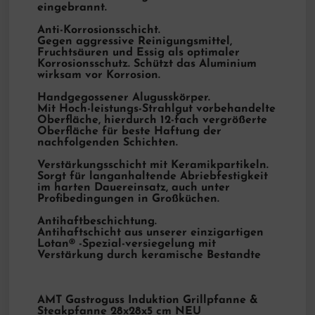
eingebrannt.
Anti-Korrosionsschicht.
Gegen aggressive Reinigungsmittel,
Fruchtsäuren und Essig als optimaler
Korrosionsschutz. Schützt das Aluminium
wirksam vor Korrosion.
Handgegossener Alugusskörper.
Mit Hoch-leistungs-Strahlgut vorbehandelte
Oberfläche, hierdurch 12-fach vergrößerte
Oberfläche für beste Haftung der
nachfolgenden Schichten.
Verstärkungsschicht mit Keramikpartikeln.
Sorgt für langanhaltende Abriebfestigkeit
im harten Dauereinsatz, auch unter
Profibedingungen in Großküchen.
Antihaftbeschichtung.
Antihaftschicht aus unserer einzigartigen
Lotan® -Spezial-versiegelung mit
Verstärkung durch keramische Bestandte
AMT Gastroguss Induktion Grillpfanne &
Steakpfanne 28x28x5 cm NEU