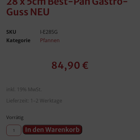
28 x 5cm Best-Pan Gastro-
Guss NEU
SKU
I-E285G
Kategorie
Pfannen
84,90
€
inkl. 19% MwSt.
Lieferzeit: 1–2 Werktage
Vorrätig
In den Warenkorb