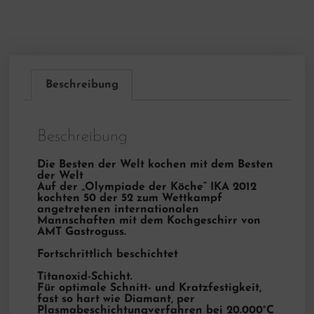
Beschreibung
Beschreibung
Die Besten der Welt kochen mit dem Besten
der Welt
Auf der „Olympiade der Köche“ IKA 2012
kochten 50 der 52 zum Wettkampf
angetretenen internationalen
Mannschaften mit dem Kochgeschirr von
AMT Gastroguss.
Fortschrittlich beschichtet
Titanoxid-Schicht.
Für optimale Schnitt- und Kratzfestigkeit,
fast so hart wie Diamant, per
Plasmabeschichtungverfahren bei 20.000°C