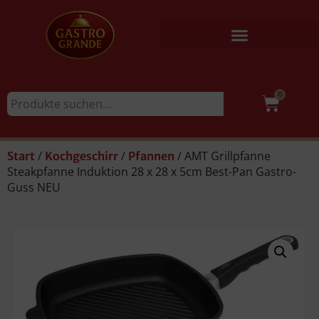
0
/
/
/ AMT Grillpfanne
Start
Kochgeschirr
Pfannen
Steakpfanne Induktion 28 x 28 x 5cm Best-Pan Gastro-
Guss NEU