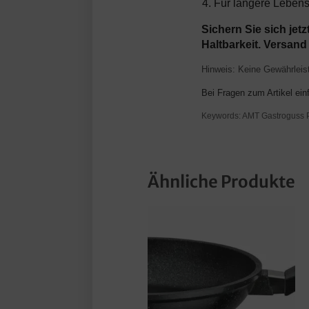
Für längere Lebensd
Sichern Sie sich jetz
Haltbarkeit. Versan
Hinweis: Keine Gewährleist
Bei Fragen zum Artikel ei
Keywords: AMT Gastroguss Pf
Ähnliche Produkte