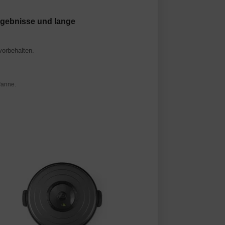
ergebnisse und lange
vorbehalten.
fanne.