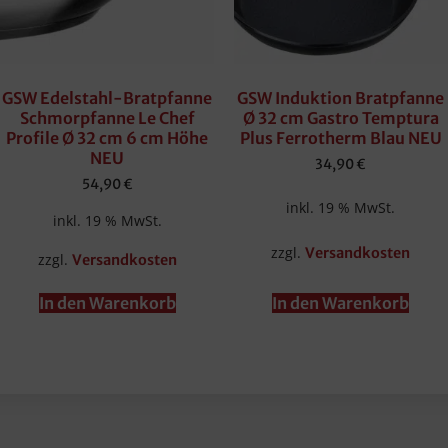
GSW Edelstahl-Bratpfanne
GSW Induktion Bratpfanne
Schmorpfanne Le Chef
Ø 32 cm Gastro Temptura
Profile Ø 32 cm 6 cm Höhe
Plus Ferrotherm Blau NEU
NEU
34,90
€
54,90
€
inkl. 19 % MwSt.
inkl. 19 % MwSt.
zzgl.
Versandkosten
zzgl.
Versandkosten
In den Warenkorb
In den Warenkorb