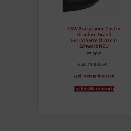
GSW Bratpfanne Gastro
Titanium Granit
Ferrotherm Ø 20 cm
Schwarz NEU
27,90
€
inkl. 19 % MwSt.
zzgl.
Versandkosten
In den Warenkorb