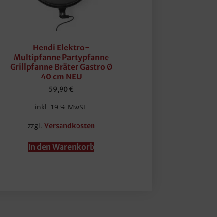
Hendi Elektro-
Multipfanne Partypfanne
Grillpfanne Bräter Gastro Ø
40 cm NEU
59,90
€
inkl. 19 % MwSt.
zzgl.
Versandkosten
In den Warenkorb