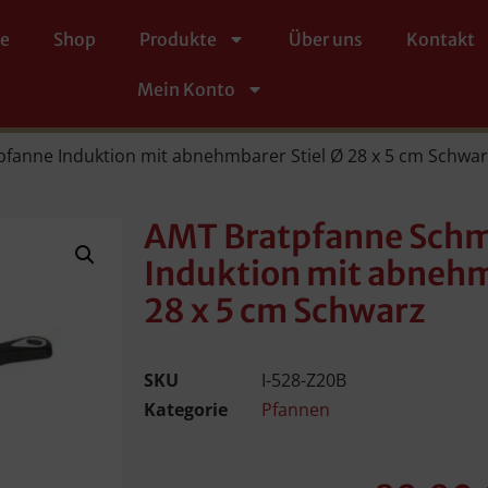
te
Shop
Produkte
Über uns
Kontakt
Mein Konto
fanne Induktion mit abnehmbarer Stiel Ø 28 x 5 cm Schwar
AMT Bratpfanne Sch
Induktion mit abnehm
28 x 5 cm Schwarz
SKU
I-528-Z20B
Kategorie
Pfannen