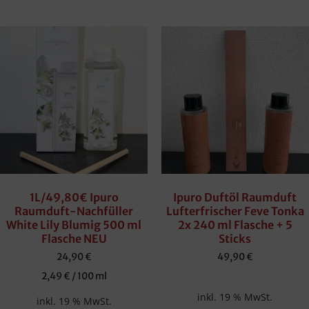
1L/49,80€ Ipuro
Ipuro Duftöl Raumduft
Raumduft-Nachfüller
Lufterfrischer Feve Tonka
White Lily Blumig 500 ml
2x 240 ml Flasche + 5
Flasche NEU
Sticks
24,90
€
49,90
€
2,49
€
/
100
ml
inkl. 19 % MwSt.
inkl. 19 % MwSt.