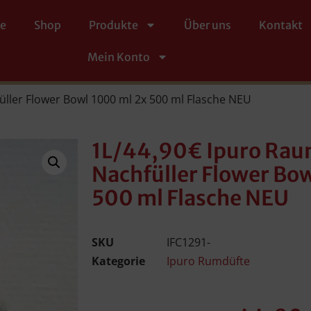
te
Shop
Produkte
Über uns
Kontakt
Mein Konto
ller Flower Bowl 1000 ml 2x 500 ml Flasche NEU
1L/44,90€ Ipuro Ra
Nachfüller Flower Bo
500 ml Flasche NEU
SKU
IFC1291-
Kategorie
Ipuro Rumdüfte