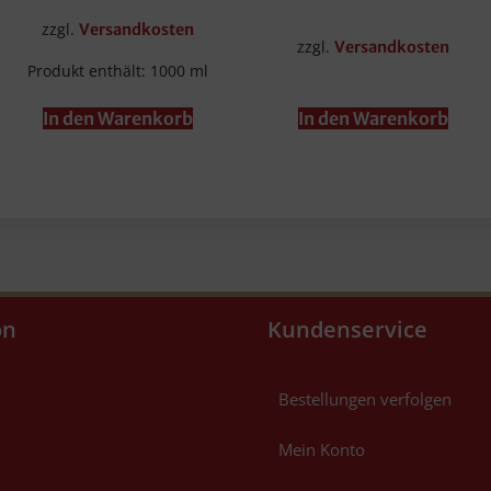
zzgl.
Versandkosten
zzgl.
Versandkosten
Produkt enthält: 1000
ml
In den Warenkorb
In den Warenkorb
on
Kundenservice
Bestellungen verfolgen
Mein Konto