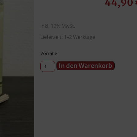
44,90
inkl. 19% MwSt.
Lieferzeit: 1–2 Werktage
Vorrätig
In den Warenkorb