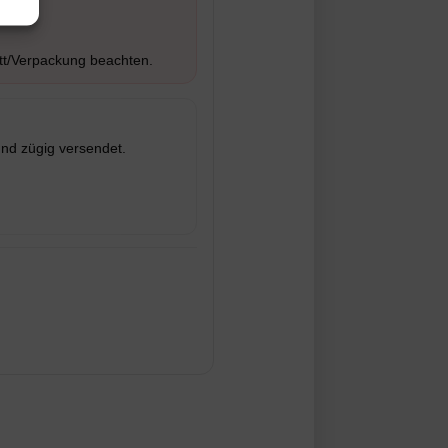
tt/Verpackung beachten.
und zügig versendet.