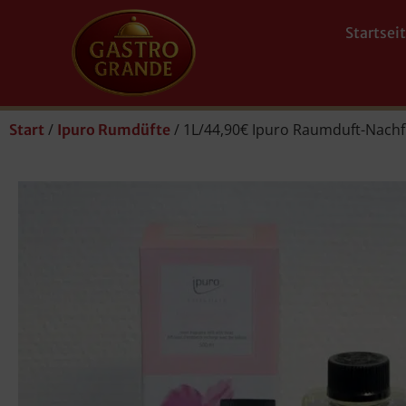
Startsei
/
/ 1L/44,90€ Ipuro Raumduft-Nachfü
Start
Ipuro Rumdüfte