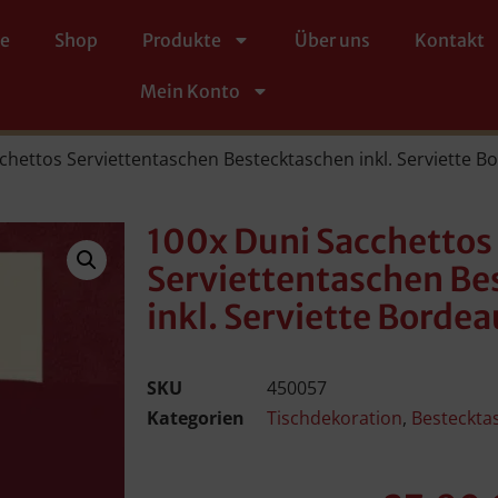
te
Shop
Produkte
Über uns
Kontakt
Mein Konto
chettos Serviettentaschen Bestecktaschen inkl. Serviette 
100x Duni Sacchettos
Serviettentaschen Be
inkl. Serviette Borde
SKU
450057
Kategorien
Tischdekoration
,
Besteckta