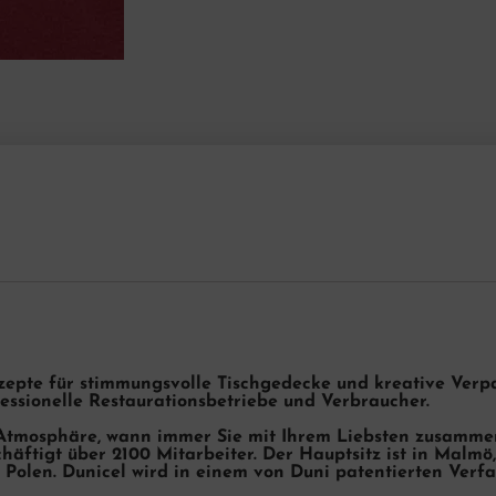
nzepte für stimmungsvolle Tischgedecke und kreative Ver
ssionelle Restaurationsbetriebe und Verbraucher.
 Atmosphäre, wann immer Sie mit Ihrem Liebsten zusammens
äftigt über 2100 Mitarbeiter. Der Hauptsitz ist in Malmö,
Polen. Dunicel wird in einem von Duni patentierten Verf