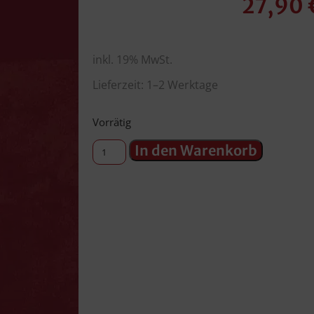
27,90
inkl. 19% MwSt.
Lieferzeit: 1–2 Werktage
Vorrätig
In den Warenkorb