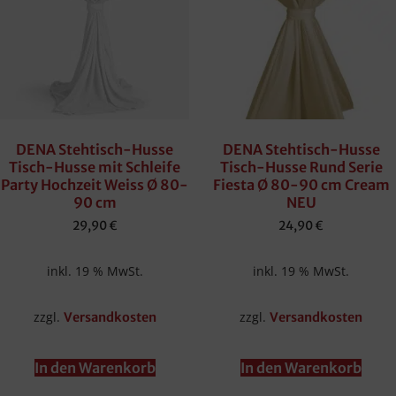
DENA Stehtisch-Husse
DENA Stehtisch-Husse
Tisch-Husse mit Schleife
Tisch-Husse Rund Serie
Party Hochzeit Weiss Ø 80-
Fiesta Ø 80-90 cm Cream
90 cm
NEU
29,90
€
24,90
€
inkl. 19 % MwSt.
inkl. 19 % MwSt.
zzgl.
zzgl.
Versandkosten
Versandkosten
In den Warenkorb
In den Warenkorb