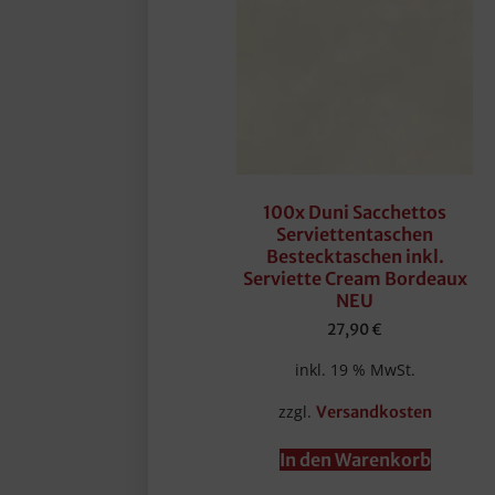
100x Duni Sacchettos
Serviettentaschen
Bestecktaschen inkl.
Serviette Cream Bordeaux
NEU
27,90
€
inkl. 19 % MwSt.
zzgl.
Versandkosten
In den Warenkorb