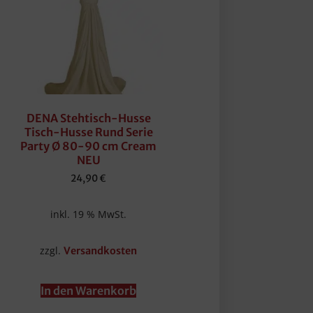
DENA Stehtisch-Husse
Tisch-Husse Rund Serie
Party Ø 80-90 cm Cream
NEU
24,90
€
inkl. 19 % MwSt.
zzgl.
Versandkosten
In den Warenkorb