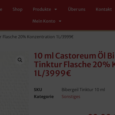
te
Shop
Produkte
Über uns
Kontakt
Mein Konto
tur Flasche 20% Konzentration 1L/3999€
10 ml Castoreum Öl Bi
Tinktur Flasche 20% 
1L/3999€
SKU
Bibergeil Tinktur 10 ml
Kategorie
Sonstiges