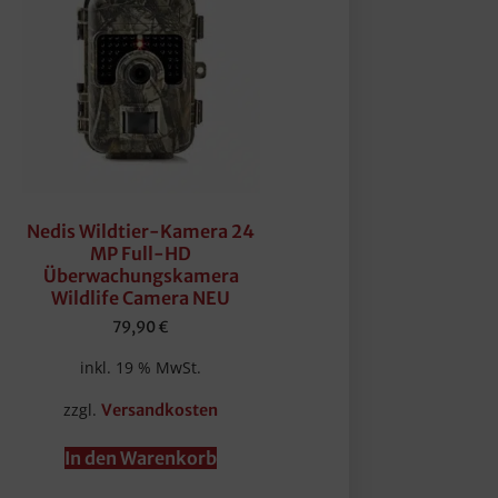
Nedis Wildtier-Kamera 24
MP Full-HD
Überwachungskamera
Wildlife Camera NEU
79,90
€
inkl. 19 % MwSt.
zzgl.
Versandkosten
In den Warenkorb