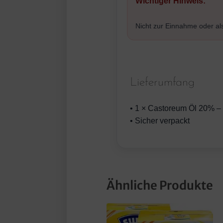
Wichtiger Hinweis:
Nicht zur Einnahme oder als
Lieferumfang
• 1 × Castoreum Öl 20% –
• Sicher verpackt
Ähnliche Produkte