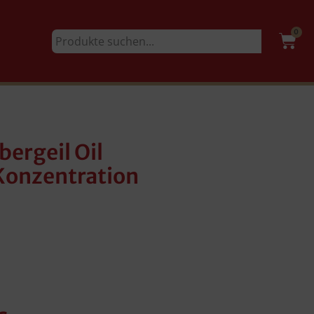
0
bergeil Oil
Konzentration