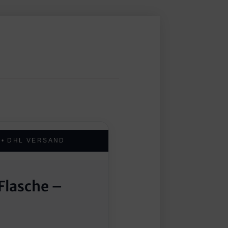
 • DHL VERSAND
Flasche –