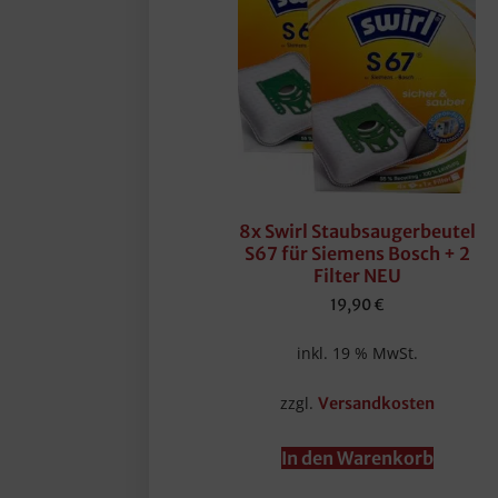
8x Swirl Staubsaugerbeutel
S67 für Siemens Bosch + 2
Filter NEU
19,90
€
inkl. 19 % MwSt.
zzgl.
Versandkosten
In den Warenkorb