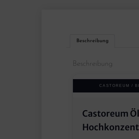
Beschreibung
Beschreibung
CASTOREUM / B
Castoreum Öl 
Hochkonzent